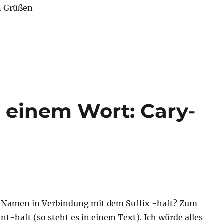
n Grüßen
n einem Wort: Cary-
h Namen in Verbindung mit dem Suffix -haft? Zum
ant-haft (so steht es in einem Text). Ich würde alles