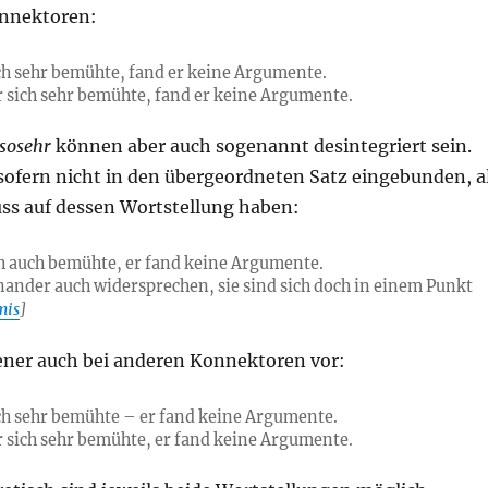
onnektoren:
ch sehr bemühte, fand er keine Argumente.
 sich sehr bemühte, fand er keine Argumente.
sosehr
können aber auch sogenannt desintegriert sein.
nsofern nicht in den übergeordneten Satz eingebunden, a
uss auf dessen Wortstellung haben:
ch auch bemühte, er fand keine Argumente.
inander auch widersprechen, sie sind sich doch in einem Punkt
mis
]
ner auch bei anderen Konnektoren vor:
ch sehr bemühte – er fand keine Argumente.
 sich sehr bemühte, er fand keine Argumente.