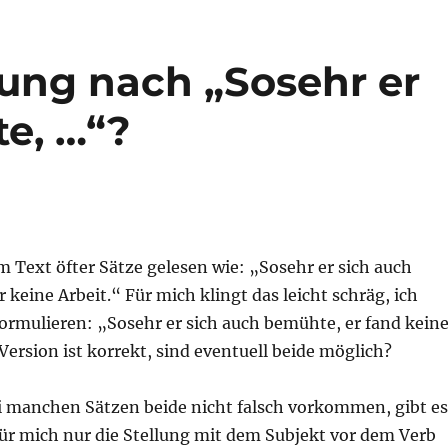
ung nach „Sosehr er
e, …“?
m Text öfter Sätze gelesen wie: „Sosehr er sich auch
 keine Arbeit.“ Für mich klingt das leicht schräg, ich
ormulieren: „Sosehr er sich auch bemühte, er fand kein
Version ist korrekt, sind eventuell beide möglich?
 manchen Sätzen beide nicht falsch vorkommen, gibt es
für mich nur die Stellung mit dem Subjekt vor dem Verb