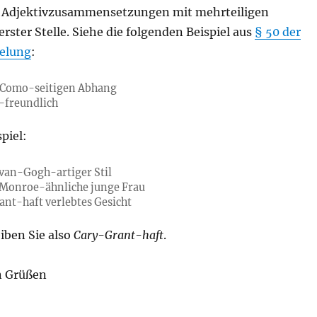
ür Adjektivzusammensetzungen mit mehrteiligen
ster Stelle. Siehe die folgenden Beispiel aus
§ 50 der
gelung
:
Como-seitigen Abhang
-freundlich
piel:
van-Gogh-artiger Stil
-Monroe-ähnliche junge Frau
ant-haft verlebtes Gesicht
iben Sie also
Cary-Grant-haft
.
n Grüßen