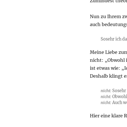
Zumindest theor
Nun zu Ihrem zw
auch bedeutungs
Sosehr ich da
Meine Liebe zum
nicht: „Obwohl i
ist etwas wie: „
Deshalb klingt e
nicht:
Sosehr 
nicht:
Obwohl 
nicht:
Auch we
Hier eine klare 