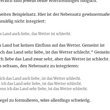
etisch sind jeweils beide Wortstellungen möglich.
eiten Beispielsatz. Hier ist der Nebensatz gewissermaß
mäßig nicht integriert:
s Land auch liebe, das Wetter ist schlecht.
 Land hat keinen Einfluss auf das Wetter. Gemeint ist
ch das Land sehr liebe, ist das Wetter schlecht.“ Gemein
Ich liebe das Land zwar sehr, aber das Wetter ist schlecht
s seltsam, den Nebensatz zu integrieren:
ich das Land auch liebe, ist das Wetter schlecht.
ich das Land sehr liebe, ist das Wetter schlecht.
nn ich das Land sehr liebe, ist das Wetter schlecht.
Regel zu formulieren, wäre allerdings schwierig.