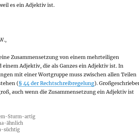
eil es ein Adjektiv ist.
W.,
 eine Zusammensetzung von einem mehrteiligen
inem Adjektiv, die als Ganzes ein Adjektiv ist. In
gen mit einer Wortgruppe muss zwischen allen Teilen
stehen (
§ 44 der Rechtschreibregelung
). Großgeschriebe
groß, auch wenn die Zusammensetzung ein Adjektiv ist
em-Sturm-artig
a-ähnlich
a-süchtig