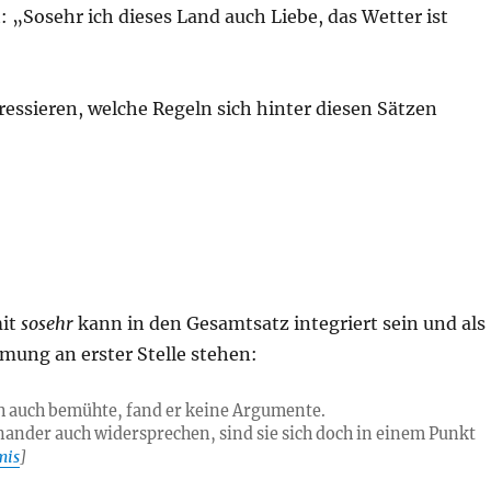
t: „Sosehr ich dieses Land auch Liebe, das Wetter ist
essieren, welche Regeln sich hinter diesen Sätzen
mit
sosehr
kann in den Gesamtsatz integriert sein und als
mung an erster Stelle stehen:
ch auch bemühte, fand er keine Argumente.
inander auch widersprechen, sind sie sich doch in einem Punkt
mis
]