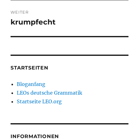
WEITER
krumpfecht
Nächster
Beitrag:
STARTSEITEN
Bloganfang
LEOs deutsche Grammatik
Startseite LEO.org
INFORMATIONEN