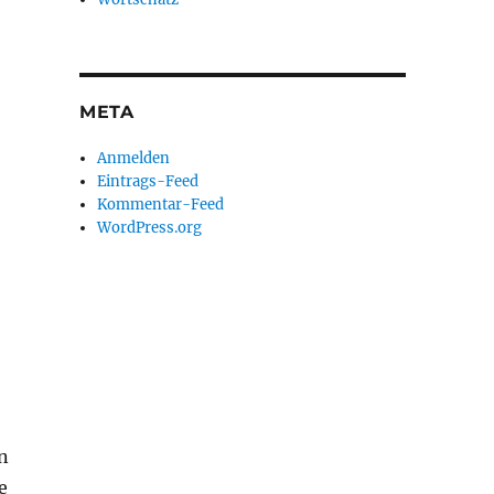
META
Anmelden
Eintrags-Feed
Kommentar-Feed
WordPress.org
n
e