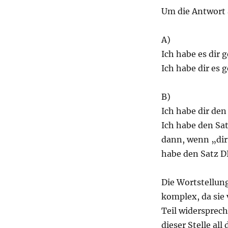
Um die Antwort 
A)
Ich habe es dir g
Ich habe dir es 
B)
Ich habe dir den
Ich habe den Sat
dann, wenn „dir
habe den Satz D
Die Wortstellung
komplex, da sie
Teil widersprech
dieser Stelle all