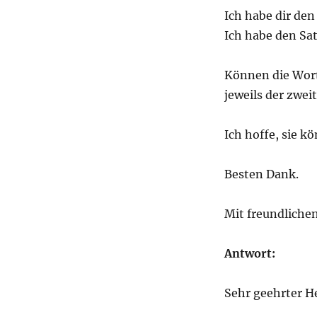
Ich habe dir den
Ich habe den Sat
Können die Wort
jeweils der zwei
Ich hoffe, sie k
Besten Dank.
Mit freundliche
Antwort:
Sehr geehrter He