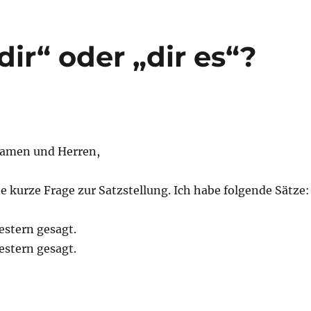
dir“ oder „dir es“?
Damen und Herren,
ne kurze Frage zur Satzstellung. Ich habe folgende Sätze:
gestern gesagt.
gestern gesagt.