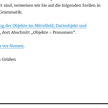
rt sind, verweisen wir Sie auf die folgenden Stellen in
-Grammatik:
ung der Objekte im Mittelfeld, Dativobjekt und
, dort Abschnitt „Objekte = Pronomen“.
 vor Nomen
.
n Grüßen