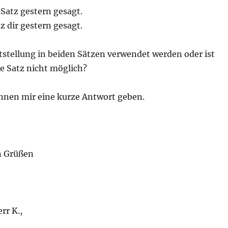
 Satz gestern gesagt.
z dir gestern gesagt.
stellung in beiden Sätzen verwendet werden oder ist
te Satz nicht möglich?
önnen mir eine kurze Antwort geben.
n Grüßen
rr K.,