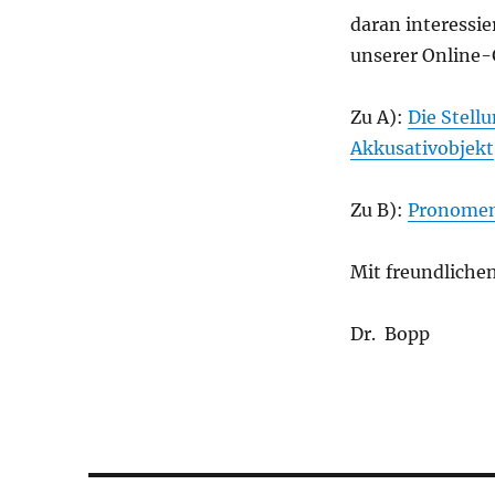
daran interessie
unserer Online
Zu A):
Die Stell
Akkusativobjekt
Zu B):
Pronomen
Mit freundliche
Dr. Bopp