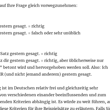
auf Ihre Frage gleich vorwegzunehmen:
estern gesagt. = richtig
gestern gesagt. = falsch oder sehr unüblich
 Satz gestern gesagt. = richtig
z dir gestern gesagt. = richtig, aber üblicherweise nur
“ betont wird und hervorgehoben werden soll. Also: Ich
IR (und nicht jemand anderem) gestern gesagt.
 ist im Deutschen relativ frei und gleichzeitig sehr
 von verschiedenen einander beeinflussenden und zum
enden Kriterien abhängig ist. Es würde zu weit führen, a
 diese Kriterien für ihre Beispielsätze zu erläutern. Falls Si