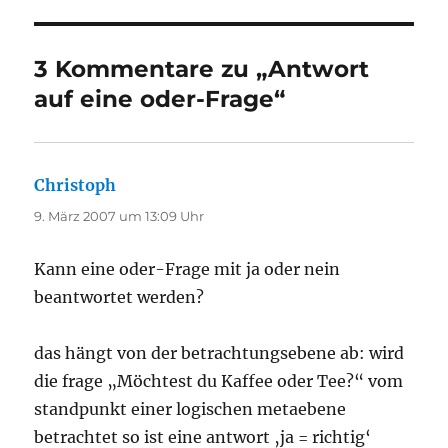
3 Kommentare zu „Antwort
auf eine oder-Frage“
Christoph
sagt:
9. März 2007 um 13:09 Uhr
Kann eine oder-Frage mit ja oder nein
beantwortet werden?
das hängt von der betrachtungsebene ab: wird
die frage „Möchtest du Kaffee oder Tee?“ vom
standpunkt einer logischen metaebene
betrachtet so ist eine antwort ‚ja = richtig‘