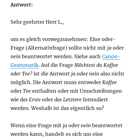
Antwort:
Sehr geehrter Herr L.,
um es gleich vorwegzunehmen: Eine oder-
Frage (Alternativfrage) sollte nicht mit
ja
oder
nein
beantwortet werden. Siehe auch
Canoo-
Grammatik
. Auf die Frage
Möchtest du Kaffee
oder Tee?
ist die Antwort
ja
oder
nein
also nicht
möglich. Die Antwort muss entweder
Kaffee
oder
Tee
enthalten oder mit Umschreibungen
wie
das Erste
oder
das Letztere
formuliert
werden. Weshalb ist das eigentlich so?
Wenn eine Frage mit
ja
oder
nein
beantwortet
werden kann, handelt es sich um eine