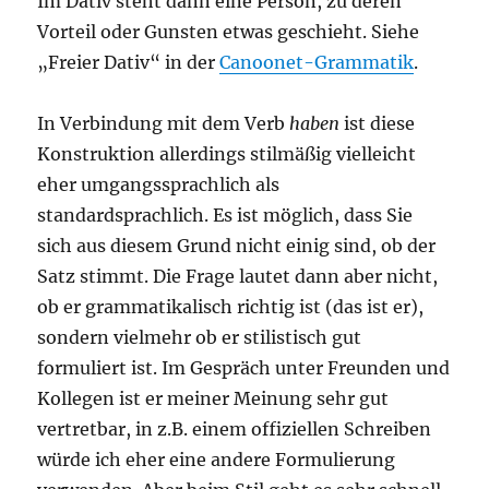
Im Dativ steht dann eine Person, zu deren
Vorteil oder Gunsten etwas geschieht. Siehe
„Freier Dativ“ in der
Canoonet-Grammatik
.
In Verbindung mit dem Verb
haben
ist diese
Konstruktion allerdings stilmäßig vielleicht
eher umgangssprachlich als
standardsprachlich. Es ist möglich, dass Sie
sich aus diesem Grund nicht einig sind, ob der
Satz stimmt. Die Frage lautet dann aber nicht,
ob er grammatikalisch richtig ist (das ist er),
sondern vielmehr ob er stilistisch gut
formuliert ist. Im Gespräch unter Freunden und
Kollegen ist er meiner Meinung sehr gut
vertretbar, in z.B. einem offiziellen Schreiben
würde ich eher eine andere Formulierung