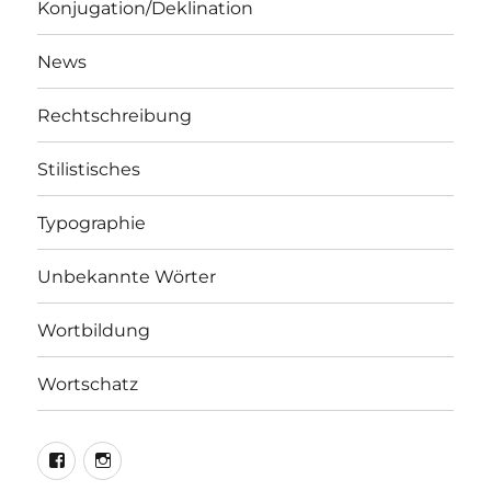
Konjugation/Deklination
News
Rechtschreibung
Stilistisches
Typographie
Unbekannte Wörter
Wortbildung
Wortschatz
LEO@Facebook
LEO@Instagram