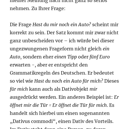
meiner Meinung nach nicht ganz so seriös
nehmen. Zu Ihrer Frage:
Die Frage
Hast du mir noch ein Auto?
scheint mir
korrekt zu sein. Der Satz kommt mir zwar nicht
ganz unbescheiden vor – ich würde bei dieser
ungezwungenen Frageform nicht gleich
ein
Auto
, sondern eher
einen Tipp
oder
fünf Euro
erwarten -, aber er entspricht den
Grammatikregeln des Deutschen. Er bedeutet
so viel wie
Hast du noch ein Auto für mich?
Dieses
für mich
kann auch als Dativobjekt
mir
ausgedrückt werden. Ein anderes Beispiel ist:
Er
öffnet mir die Tür =
Er öffnet die Tür für mich
. Es
handelt sich hierbei um einen sogenannten
„Dativus commodi“, einen Dativ des Vorteils.