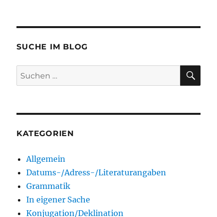
SUCHE IM BLOG
SU
Suchen
nach:
KATEGORIEN
Allgemein
Datums-/Adress-/Literaturangaben
Grammatik
In eigener Sache
Konjugation/Deklination