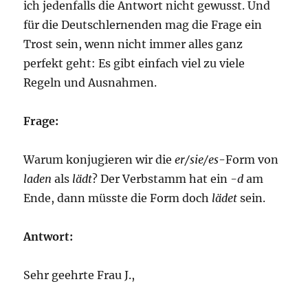
ich jedenfalls die Antwort nicht gewusst. Und
für die Deutschlernenden mag die Frage ein
Trost sein, wenn nicht immer alles ganz
perfekt geht: Es gibt einfach viel zu viele
Regeln und Ausnahmen.
Frage:
Warum konjugieren wir die
er/sie/es
-Form von
laden
als
lädt
? Der Verbstamm hat ein
-d
am
Ende, dann müsste die Form doch
lädet
sein.
Antwort:
Sehr geehrte Frau J.,