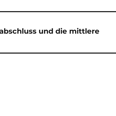
abschluss und die mittlere