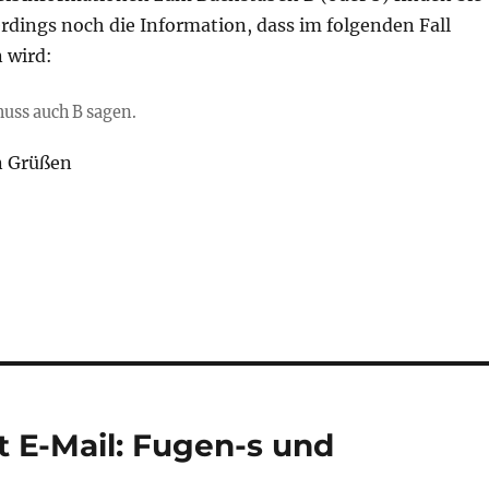
llerdings noch die Information, dass im folgenden Fall
 wird:
muss auch B sagen.
n Grüßen
E-Mail: Fugen-s und