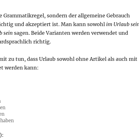
ine Grammatikregel, sondern der allgemeine Gebrauch
ichtig und akzeptiert ist. Man kann sowohl
im Urlaub sei
b sein
sagen. Beide Varianten werden verwendet und
ardsprachlich richtig.
it zu tun, dass Urlaub sowohl ohne Artikel als auch mit
et werden kann:
n
men
en
 haben
):