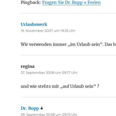
Pingback:
Fragen Sie Dr. Bopp » Ferien
Urlaubswerk
sagt:
19. November 2007 um 19:25 Uhr
Wir verwenden immer „im Urlaub sein“. Das b
regina
sagt:
27. September 2008 um 09:17 Uhr
und wie stehts mit „auf Urlaub sein“ ?
Dr. Bopp
sagt:
29. September 2008 um 09:15 Uhr