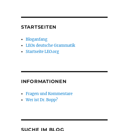
STARTSEITEN
Bloganfang
LEOs deutsche Grammatik
Startseite LEO.org
INFORMATIONEN
Fragen und Kommentare
Wer ist Dr. Bopp?
SUCHE IM BLOG