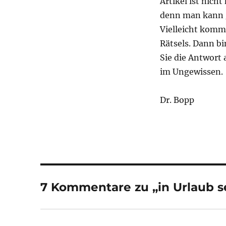
Artikel ist nicht
denn man kann 
Vielleicht komm
Rätsels. Dann bi
Sie die Antwort 
im Ungewissen.
Dr. Bopp
7 Kommentare zu „in Urlaub se