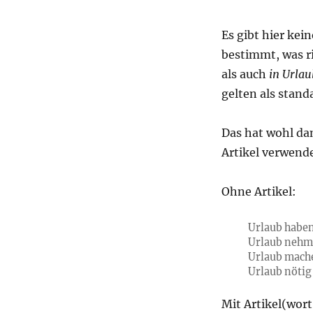
Es gibt hier ke
bestimmt, was r
als auch
in Urlau
gelten als stand
Das hat wohl dam
Artikel verwend
Ohne Artikel:
Urlaub habe
Urlaub neh
Urlaub mach
Urlaub nötig
Mit Artikel(wort