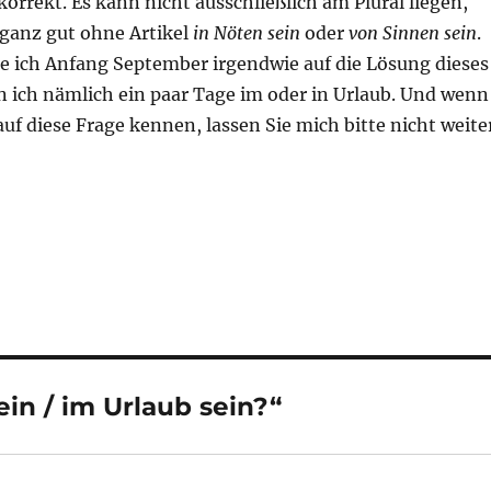
 korrekt. Es kann nicht ausschließlich am Plural liegen,
ganz gut ohne Artikel
in Nöten sein
oder
von Sinnen sein
.
e ich Anfang September irgendwie auf die Lösung dieses
n ich nämlich ein paar Tage im oder in Urlaub. Und wenn
auf diese Frage kennen, lassen Sie mich bitte nicht weite
in / im Urlaub sein?“