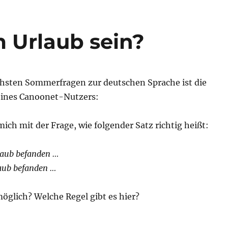
m Urlaub sein?
schsten Sommerfragen zur deutschen Sprache ist die
eines Canoonet-Nutzers:
mich mit der Frage, wie folgender Satz richtig heißt:
laub befanden …
laub befanden …
möglich? Welche Regel gibt es hier?