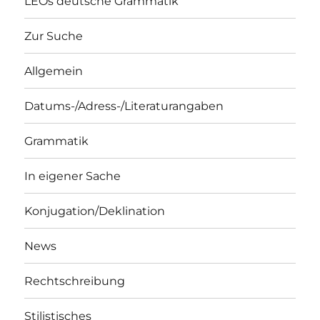
LEOs deutsche Grammatik
Zur Suche
Allgemein
Datums-/Adress-/Literaturangaben
Grammatik
In eigener Sache
Konjugation/Deklination
News
Rechtschreibung
Stilistisches