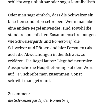
schlichtweg unhaltbar oder sogar kannibalisch.
Oder man sagt einfach, dass die Schweizer ein
bisschen sonderbar schreiben. Wenn man aber
eine andere Regel anwendet, sind sowohl die
standardsprachlichen Zusammenschreibungen
wie
Schweizergarde
und
Römerbrief
(die
Schweizer und Römer sind hier Personen) als
auch die Abweichungen in der Schweiz zu
erklären. Die Regel lautet: Liegt bei neutraler
Aussprache die Hauptbetonung auf dem Wort
auf
–er
, schreibt man zusammen. Sonst
schreibt man getrennt.
Zusammen:
die Schw
ei
zergarde, der R
ö
merbrief