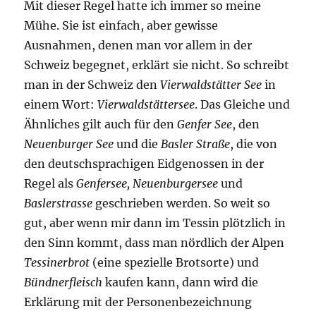
Mit dieser Regel hatte ich immer so meine
Mühe. Sie ist einfach, aber gewisse
Ausnahmen, denen man vor allem in der
Schweiz begegnet, erklärt sie nicht. So schreibt
man in der Schweiz den
Vierwaldstätter See
in
einem Wort:
Vierwaldstättersee
. Das Gleiche und
Ähnliches gilt auch für den
Genfer See
, den
Neuenburger See
und die
Basler Straße
, die von
den deutschsprachigen Eidgenossen in der
Regel als
Genfersee, Neuenburgersee
und
Baslerstrasse
geschrieben werden. So weit so
gut, aber wenn mir dann im Tessin plötzlich in
den Sinn kommt, dass man nördlich der Alpen
Tessinerbrot
(eine spezielle Brotsorte) und
Bündnerfleisch
kaufen kann, dann wird die
Erklärung mit der Personenbezeichnung