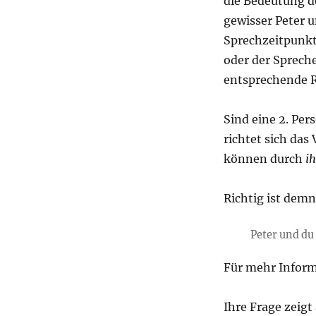
die Bedeutung de
gewisser Peter 
Sprechzeitpunkt 
oder der Sprech
entsprechende R
Sind eine 2. Per
richtet sich das
können durch
ih
Richtig ist dem
Peter und du 
Für mehr Inform
Ihre Frage zeigt 