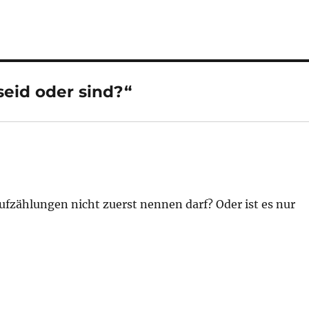
eid oder sind?“
Aufzählungen nicht zuerst nennen darf? Oder ist es nur