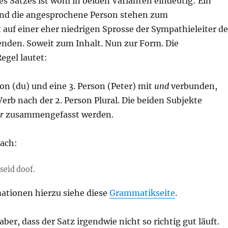
s Satzes ist wohl in beiden Varianten eindeutig: Ein
und die angesprochene Person stehen zum
auf einer eher niedrigen Sprosse der Sympathieleiter de
enden. Soweit zum Inhalt. Nun zur Form. Die
egel lautet:
son (du) und eine 3. Person (Peter) mit
und
verbunden,
 Verb nach der 2. Person Plural. Die beiden Subjekte
r
zusammengefasst werden.
nach:
seid doof.
ationen hierzu siehe diese
Grammatikseite
.
aber, dass der Satz irgendwie nicht so richtig gut läuft.