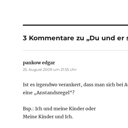
3 Kommentare zu „Du und er s
pankow edgar
sagt:
25. August 2009 um 21:55 Uhr
Ist es irgendwo verankert, dass man sich bei 
eine „Anstandsregel“?
Bsp.: Ich und meine Kinder oder
Meine Kinder und Ich.