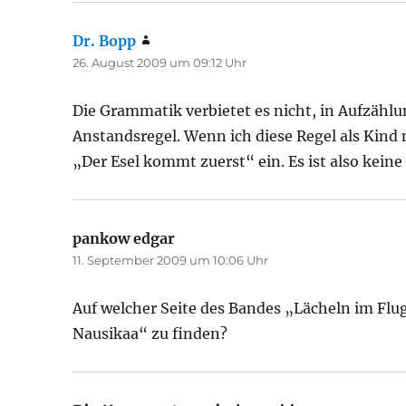
Dr. Bopp
sagt:
26. August 2009 um 09:12 Uhr
Die Grammatik verbietet es nicht, in Aufzähl
Anstandsregel. Wenn ich diese Regel als Kind 
„Der Esel kommt zuerst“ ein. Es ist also keine
pankow edgar
sagt:
11. September 2009 um 10:06 Uhr
Auf welcher Seite des Bandes „Lächeln im Flu
Nausikaa“ zu finden?