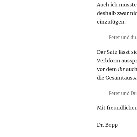
Auch ich musste 
deshalb zwar nic
einzufügen.
Peter und du,
Der Satz lässt s
Verbform ausspr
vor dem
ihr
auch
die Gesamtaussa
Peter und Du 
Mit freundliche
Dr. Bopp