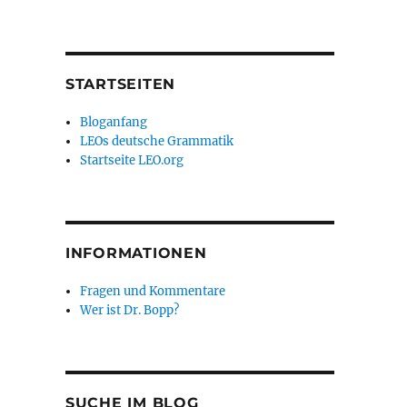
STARTSEITEN
Bloganfang
LEOs deutsche Grammatik
Startseite LEO.org
INFORMATIONEN
Fragen und Kommentare
Wer ist Dr. Bopp?
SUCHE IM BLOG