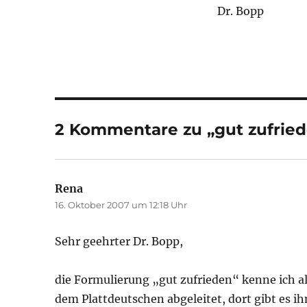
Dr. Bopp
2 Kommentare zu „gut zufrie
Rena
sagt:
16. Oktober 2007 um 12:18 Uhr
Sehr geehrter Dr. Bopp,
die Formulierung „gut zufrieden“ kenne ich al
dem Plattdeutschen abgeleitet, dort gibt es 