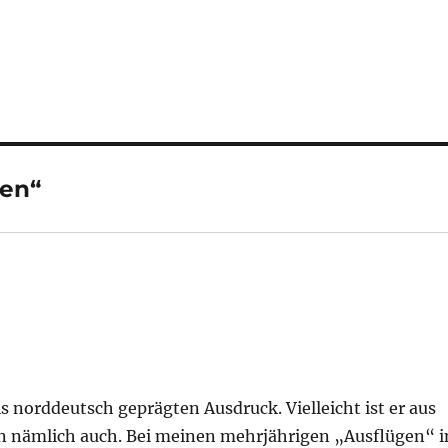
den“
s norddeutsch geprägten Ausdruck. Vielleicht ist er aus
ihn nämlich auch. Bei meinen mehrjährigen „Ausflügen“ i