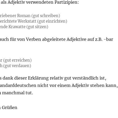
als Adjektiv verwendeten Partizipien:
hriebener Roman (gut schreiben)
erichtete Werkstatt (gut einrichten)
ende Krawatte (gut sitzen)
 auch für von Verben abgeleitete Adjektive auf z.B. -bar
r (gut erreichen)
ch (gut verdauen)
s dank dieser Erklärung relativ gut verständlich ist,
andarddeutschen nicht vor einem Adjektiv stehen kann,
m manchmal tut.
n Grüßen