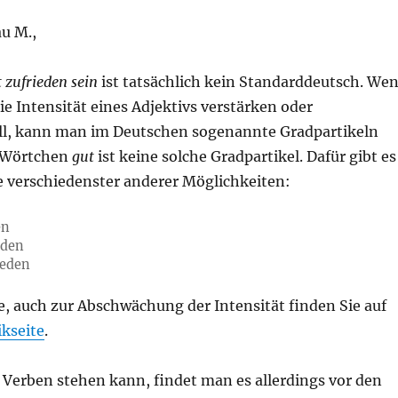
u M.,
 zufrieden sein
ist tatsächlich kein Standarddeutsch. We
e Intensität eines Adjektivs verstärken oder
l, kann man im Deutschen sogenannte Gradpartikeln
 Wörtchen
gut
ist keine solche Gradpartikel. Dafür gibt es
e verschiedenster anderer Möglichkeiten:
en
eden
ieden
e, auch zur Abschwächung der Intensität finden Sie auf
kseite
.
n Verben stehen kann, findet man es allerdings vor den