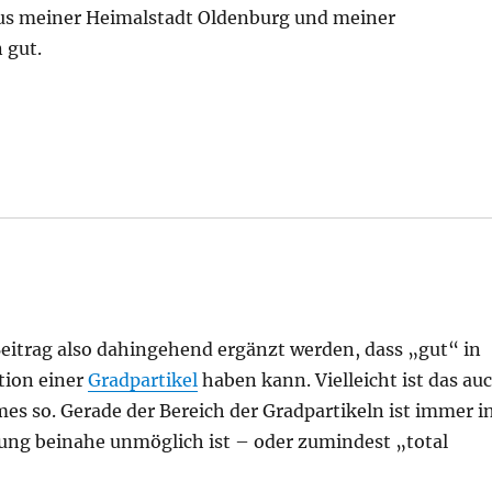
 aus meiner Heimalstadt Oldenburg und meiner
 gut.
eitrag also dahingehend ergänzt werden, dass „gut“ in
tion einer
Gradpartikel
haben kann. Vielleicht ist das au
es so. Gerade der Bereich der Gradpartikeln ist immer i
ng beinahe unmöglich ist – oder zumindest „total