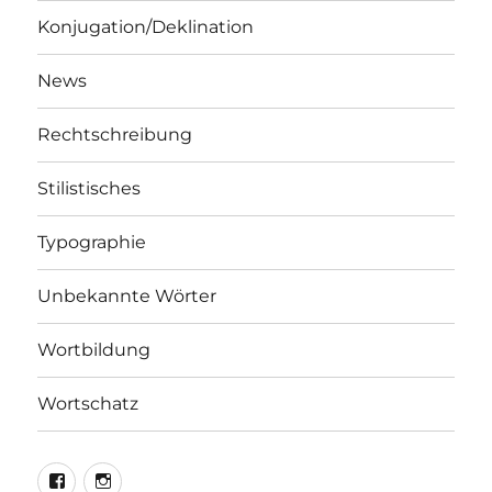
Konjugation/Deklination
News
Rechtschreibung
Stilistisches
Typographie
Unbekannte Wörter
Wortbildung
Wortschatz
LEO@Facebook
LEO@Instagram