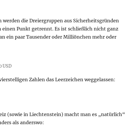
n werden die Dreiergruppen aus Sicherheitsgründen
inen Punkt getrennt. Es ist schließlich nicht ganz
an ein paar Tausender oder Milliönchen mehr oder
00 USD
 vierstelligen Zahlen das Leerzeichen weggelassen:
eiz (sowie in Liechtenstein) macht man es „natürlich“
nders als anderswo: