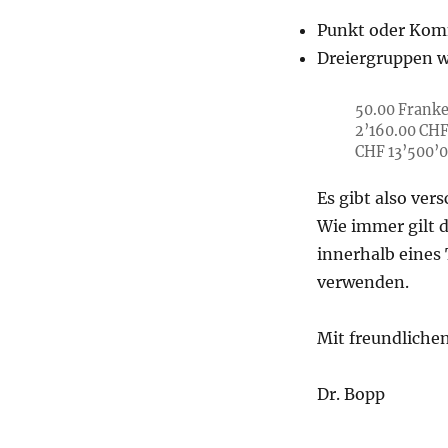
Punkt oder Kom
Dreiergruppen w
50.00 Frank
2’160.00 CHF
CHF 13’500’0
Es gibt also ve
Wie immer gilt d
innerhalb eines 
verwenden.
Mit freundliche
Dr. Bopp