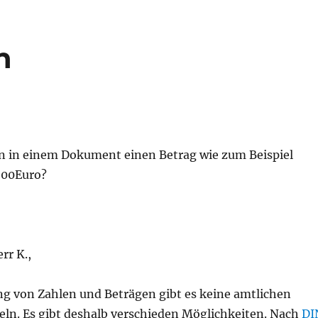
n
n in einem Dokument einen Betrag wie zum Beispiel
,00Euro?
rr K.,
ung von Zahlen und Beträgen gibt es keine amtlichen
eln. Es gibt deshalb verschieden Möglichkeiten. Nach
DI