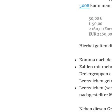
5008
kann man I
50,00 €
€ 50,00
2 160,00 Eur
EUR 2 160,0
Hierbei gelten d
Komma nach den
Zahlen mit mehr
Dreiergruppen ei
Leerzeichen get
Leerzeichen (we
nachgestellter 
Neben diesen Gr