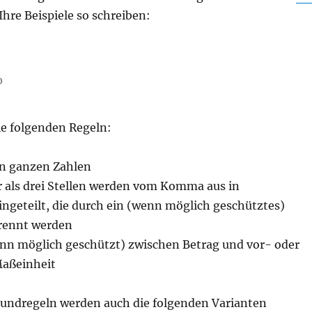
hre Beispiele so schreiben:
o
0
ie folgenden Regeln:
 ganzen Zahlen
 als drei Stellen werden vom Komma aus in
ngeteilt, die durch ein (wenn möglich geschütztes)
rennt werden
nn möglich geschützt) zwischen Betrag und vor- oder
Maßeinheit
undregeln werden auch die folgenden Varianten