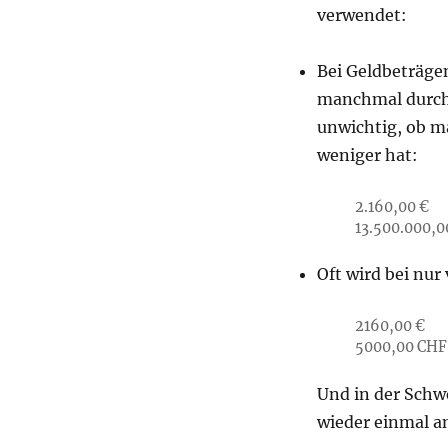
verwendet:
Bei Geldbeträge
manchmal durch e
unwichtig, ob m
weniger hat:
2.160,00 €
13.500.000,
Oft wird bei nur
2160,00 €
5000,00 CHF
Und in der Schw
wieder einmal a