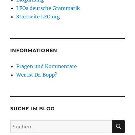
LEOs deutsche Grammatik
Startseite LEO.org
INFORMATIONEN
Fragen und Kommentare
Wer ist Dr. Bopp?
SUCHE IM BLOG
SU
Suchen
nach: