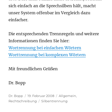
sich einfach an die Sprechsilben hält, macht
unser System offenbar im Vergleich dazu
einfacher.
Die entsprechenden Trennregeln und weitere
Informationen finden Sie hier:
Wortrennung bei einfachen Wörtern
Worttrennung bei komplexen Wörtern
Mit freundlichen Grüßen
Dr. Bopp
Autor
Veröffentlicht
Kategorien
Dr. Bopp
19. Februar 2008
Allgemein
,
am
Schlagwörter
Rechtschreibung
Silbentrennung