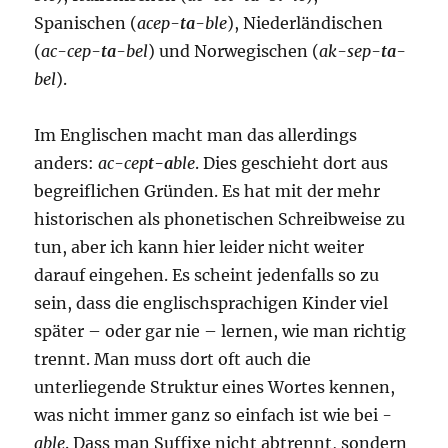
Spanischen (
acep-
ta
-ble
), Niederländischen
(
ac-cep-
ta
-bel
) und Norwegischen (
ak-sep-
ta
-
bel
).
Im Englischen macht man das allerdings
anders:
ac-cep
t-a
ble
. Dies geschieht dort aus
begreiflichen Gründen. Es hat mit der mehr
historischen als phonetischen Schreibweise zu
tun, aber ich kann hier leider nicht weiter
darauf eingehen. Es scheint jedenfalls so zu
sein, dass die englischsprachigen Kinder viel
später – oder gar nie – lernen, wie man richtig
trennt. Man muss dort oft auch die
unterliegende Struktur eines Wortes kennen,
was nicht immer ganz so einfach ist wie bei
-
able
. Dass man Suffixe nicht abtrennt, sondern