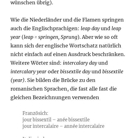
wünschen übrig).
Wie die Niederländer und die Flamen springen
auch die Englischprachigen:
leap day
und
leap
year
(
leap = springen, Sprung
). Aber wie so oft
kann sich der englische Wortschatz natürlich
nicht einfach auf einen Ausdruck beschränken.
Weitere Wörter sind:
intercalary day
und
intercalary year
oder
bissextile day
und
bissextile
(year)
. Sie bilden die Brücke zu den
romanischen Sprachen, die fast alle fast die
gleichen Bezeichnungen verwenden
Französich:
jour bissextil – anée bissextile
jour intercalaire – année intercalaire