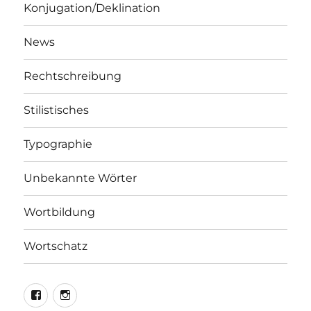
Konjugation/Deklination
News
Rechtschreibung
Stilistisches
Typographie
Unbekannte Wörter
Wortbildung
Wortschatz
LEO@Facebook
LEO@Instagram