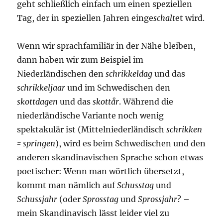
geht schließlich einfach um einen speziellen
Tag, der in speziellen Jahren einge
schalt
et wird.
Wenn wir sprachfamiliär in der Nähe bleiben,
dann haben wir zum Beispiel im
Niederländischen den
schrikkeldag
und das
schrikkeljaar
und im Schwedischen den
skottdagen
und das
skottår
. Während die
niederländische Variante noch wenig
spektakulär ist (Mittelniederländisch
schrikken
= springen
), wird es beim Schwedischen und den
anderen skandinavischen Sprache schon etwas
poetischer: Wenn man wörtlich übersetzt,
kommt man nämlich auf
Schusstag
und
Schussjahr
(oder
Sprosstag
und
Sprossjahr
? –
mein Skandinavisch lässt leider viel zu