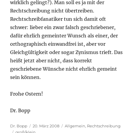
wirklich gelingt?). Man soll es ja mit der
Rechtschreibung nicht übertreiben.
Rechtschreibfanatiker tun sich damit oft
schwer: lieber ein zwar falsch geschriebener,
dafür ehrlich gemeinter Wunsch als einer, der
orthographisch einwandfrei ist, aber vor
Gleichgültigkeit oder sogar Zynismus trieft. Das
heißt jetzt aber nicht, dass korrekt
geschriebene Wünsche nicht ehrlich gemeint
sein können.
Frohe Ostern!
Dr. Bopp
Autor
Veröffentlicht
Kategorien
Dr. Bopp
20. März 2008
Allgemein
,
Rechtschreibung
Schlagwörter
am
groß/klein