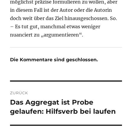
möglichst präzise formulieren zu wollen, aber
in diesem Fall ist der Autor oder die Autorin
doch weit über das Ziel hinausgeschossen. So.
– Es tut gut, manchmal etwas weniger
nuanciert zu „argumentieren“.
Die Kommentare sind geschlossen.
Beitragsnavigation
ZURÜCK
Das Aggregat ist Probe
Vorheriger
Beitrag:
gelaufen: Hilfsverb bei laufen