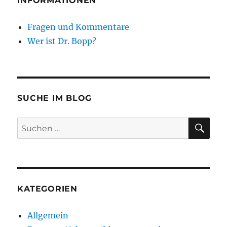
INFORMATIONEN
Fragen und Kommentare
Wer ist Dr. Bopp?
SUCHE IM BLOG
SU
Suchen
nach:
KATEGORIEN
Allgemein