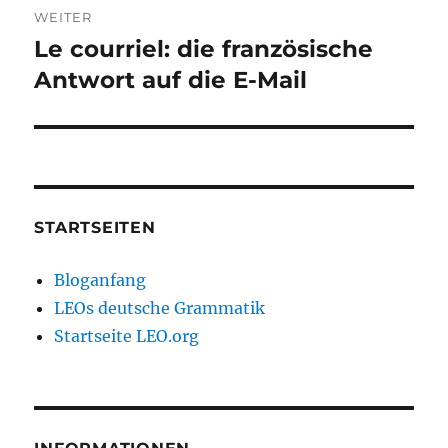
WEITER
Le courriel: die französische
Nächster
Beitrag:
Antwort auf die E-Mail
STARTSEITEN
Bloganfang
LEOs deutsche Grammatik
Startseite LEO.org