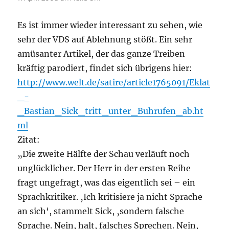
Es ist immer wieder interessant zu sehen, wie
sehr der VDS auf Ablehnung stößt. Ein sehr
amüsanter Artikel, der das ganze Treiben
kräftig parodiert, findet sich übrigens hier:
http://www.welt.de/satire/article1765091/Eklat
_-
_Bastian_Sick_tritt_unter_Buhrufen_ab.ht
ml
Zitat:
„Die zweite Hälfte der Schau verläuft noch
unglücklicher. Der Herr in der ersten Reihe
fragt ungefragt, was das eigentlich sei – ein
Sprachkritiker. ‚Ich kritisiere ja nicht Sprache
an sich‘, stammelt Sick, ‚sondern falsche
Sprache. Nein, halt, falsches Sprechen. Nein,