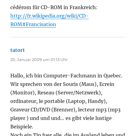
cédérom für CD-ROM in Frankreich:
http://fr.wikipedia.org/wiki/CD-
ROM#Francisation
tatort
sagt:
20. Januar 2009 um 01:13 Uhr
Hallo, ich bin Computer-Fachmann in Quebec.
Wir sprechen von der Souris (Maus), Ecrein
(Monitor), Reseau (Server/Netzwerk),
ordinateur, le portable (Laptop, Handy),
Graveur CD/DVD (Brenner), lecteur mp3 (mp3
player ) und und und… es gibt viele lustige
Beispiele.
Noch ein Tip fuer alle, die im Ausland leben und