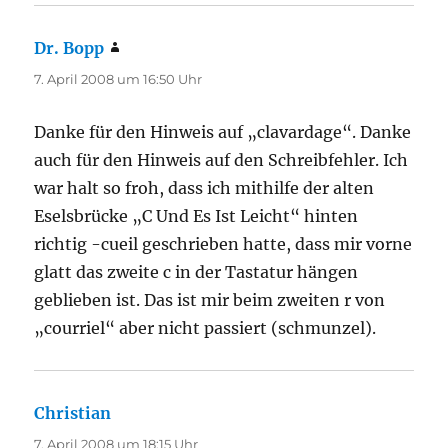
Dr. Bopp
sagt:
7. April 2008 um 16:50 Uhr
Danke für den Hinweis auf „clavardage“. Danke
auch für den Hinweis auf den Schreibfehler. Ich
war halt so froh, dass ich mithilfe der alten
Eselsbrücke „C Und Es Ist Leicht“ hinten
richtig -cueil geschrieben hatte, dass mir vorne
glatt das zweite c in der Tastatur hängen
geblieben ist. Das ist mir beim zweiten r von
„courriel“ aber nicht passiert (schmunzel).
Christian
sagt:
7. April 2008 um 18:15 Uhr