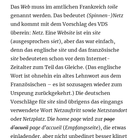
Das
Web
muss im amtlichen Frankreich
toile
genannt werden. Das bedeutet
(Spinnen-)Netz
und kommt mit dem Vorschlag des VDS
überein:
Netz
. Eine
Website
ist ein
site
(ausgesprochen
siet
), aber das war einfach,
denn das englische
site
und das französische
site
bedeuteten schon vor dem Internet-
Zeitalter zum Teil das Gleiche. (Das englische
Wort ist ohnehin ein altes Lehnwort aus dem
Französischen – es ist sozusagen wieder zum
Ursprung zurückgekehrt.) Die deutschen
Vorschläge für
site
sind übrigens das
eingangs
verwendete Wort
Netzauftritt
sowie
Netzstandort
oder
Netzplatz
. Die
home page
wird zur
page
d’acueil
page d’accueil
(
Empfangsseite
), die etwas
einladender, aber nicht unbedingt besser klingt