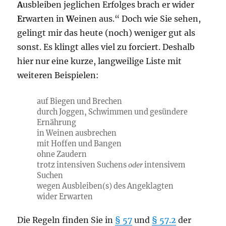
A
usbleiben jeglichen Erfolges brach er wider
E
rwarten in
W
einen aus.“ Doch wie Sie sehen,
gelingt mir das heute (noch) weniger gut als
sonst. Es klingt alles viel zu forciert. Deshalb
hier nur eine kurze, langweilige Liste mit
weiteren Beispielen:
auf Biegen und Brechen
durch Joggen, Schwimmen und gesündere
Ernährung
in Weinen ausbrechen
mit Hoffen und Bangen
ohne Zaudern
trotz intensiven Suchens
oder
intensivem
Suchen
wegen Ausbleiben(s) des Angeklagten
wider Erwarten
Die Regeln finden Sie in
§ 57
und
§ 57.2
der