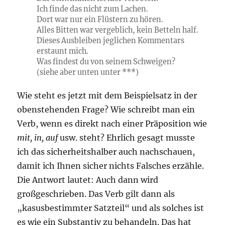
Ich finde das nicht zu
m
Lachen.
Dort war nur
ein
Flüstern zu hören.
Alles
Bitten war vergeblich,
kein
Betteln half.
Dieses
Ausbleiben jeglichen Kommentars
erstaunt mich.
Was findest du von
seinem
Schweigen?
(siehe aber unten unter ***)
Wie steht es jetzt mit dem Beispielsatz in der
obenstehenden Frage? Wie schreibt man ein
Verb, wenn es direkt nach einer Präposition wie
mit, in, auf
usw. steht? Ehrlich gesagt musste
ich das sicherheitshalber auch nachschauen,
damit ich Ihnen sicher nichts Falsches erzähle.
Die Antwort lautet: Auch dann wird
großgeschrieben. Das Verb gilt dann als
„kasusbestimmter Satzteil“ und als solches ist
es wie ein Substantiv zu behandeln. Das hat