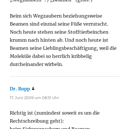
Beim sich Wegzaubern beziehungsweise
Beamen sind einmal seine Füße verrutscht.
Noch heute stehen seine Stofftierbeinchen
krumm nach hinten ab. Und noch heute ist
Beamen seine Lieblingsbeschäftigung, weil die
Moleküle dabei so herrlich kribbelig
durcheinander wirbeln.
Dr. Bopp
sagt:
17. Juni 2009 um 08:51 Uhr
Richtig ist (zumindest soweit es um die
Rechtschreibung geht):