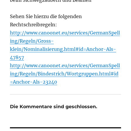
beim Sichwegzaubern und Beamen
Sehen Sie hierzu die folgenden
Rechtschreibregeln:
http://www.canoonet.eu/services/GermanSpell
ing/Regeln/Gross-
klein/Nominalisierung.html#id=Anchor-Als-
47857
http://www.canoonet.eu/services/GermanSpell
ing/Regeln/Bindestrich/Wortgruppen.html#id
=Anchor-Als-23240
Die Kommentare sind geschlossen.