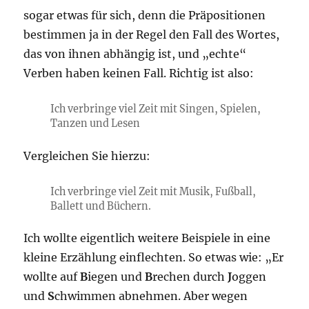
sogar etwas für sich, denn die Präpositionen
bestimmen ja in der Regel den Fall des Wortes,
das von ihnen abhängig ist, und „echte“
Verben haben keinen Fall. Richtig ist also:
Ich verbringe viel Zeit mit Singen, Spielen,
Tanzen und Lesen
Vergleichen Sie hierzu:
Ich verbringe viel Zeit mit Musik, Fußball,
Ballett und Büchern.
Ich wollte eigentlich weitere Beispiele in eine
kleine Erzählung einflechten. So etwas wie: „Er
wollte
auf
B
iegen und
B
rechen durch
J
oggen
und
S
chwimmen abnehmen. Aber wegen