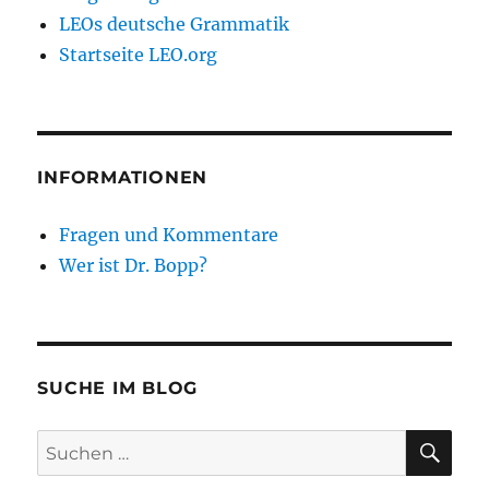
LEOs deutsche Grammatik
Startseite LEO.org
INFORMATIONEN
Fragen und Kommentare
Wer ist Dr. Bopp?
SUCHE IM BLOG
SU
Suchen
nach: