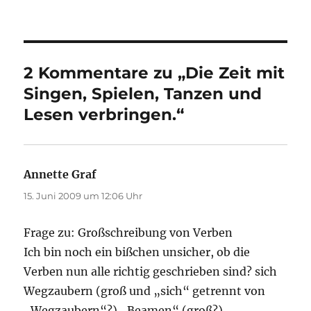
am
2 Kommentare zu „Die Zeit mit
Singen, Spielen, Tanzen und
Lesen verbringen.“
Annette Graf
sagt:
15. Juni 2009 um 12:06 Uhr
Frage zu: Großschreibung von Verben
Ich bin noch ein bißchen unsicher, ob die
Verben nun alle richtig geschrieben sind? sich
Wegzaubern (groß und „sich“ getrennt von
„Wegzaubern“?) „Beamen“ (groß?)