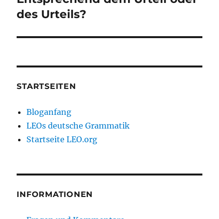
Beitrag:
des Urteils?
STARTSEITEN
Bloganfang
LEOs deutsche Grammatik
Startseite LEO.org
INFORMATIONEN