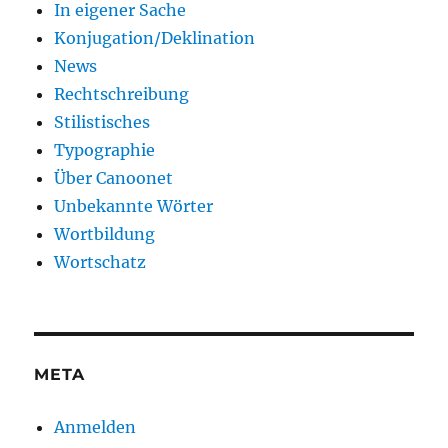
In eigener Sache
Konjugation/Deklination
News
Rechtschreibung
Stilistisches
Typographie
Über Canoonet
Unbekannte Wörter
Wortbildung
Wortschatz
META
Anmelden