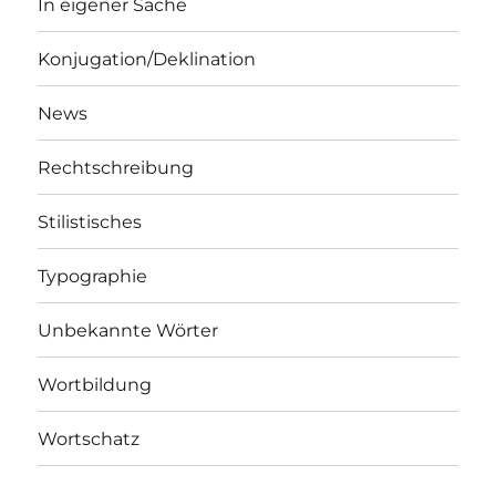
In eigener Sache
Konjugation/Deklination
News
Rechtschreibung
Stilistisches
Typographie
Unbekannte Wörter
Wortbildung
Wortschatz