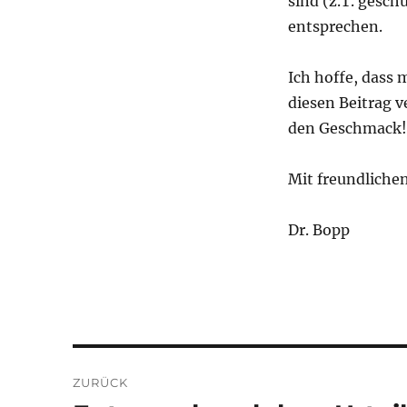
sind (z.T. gesc
entsprechen.
Ich hoffe, dass
diesen Beitrag 
den Geschmack! 
Mit freundliche
Dr. Bopp
Beitragsnavigation
ZURÜCK