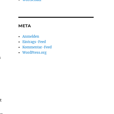
META
Anmelden
Eintrags-Feed
Kommentar-Feed
WordPress.org
n
t