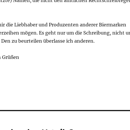
hützte) Namen, die nicht den amtlichen Rechtschreibrege
 mir die Liebhaber und Produzenten anderer Biermarken
verzeihen mögen. Es geht nur um die Schreibung, nicht 
Den zu beurteilen überlasse ich anderen.
n Grüßen