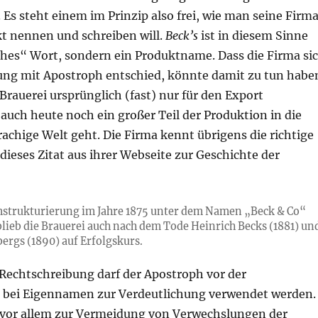
Es steht einem im Prinzip also frei, wie man seine Firm
kt nennen und schreiben will.
Beck
’
s
ist in diesem Sinne
hes“ Wort, sondern ein Produktname. Dass die Firma si
bung mit Apostroph entschied, könnte damit zu tun habe
Brauerei ursprünglich (fast) nur für den Export
auch heute noch ein großer Teil der Produktion in die
achige Welt geht. Die Firma kennt übrigens die richtige
dieses Zitat aus ihrer Webseite zur Geschichte der
mstrukturierung im Jahre 1875 unter dem Namen „Beck & Co“
blieb die Brauerei auch nach dem Tode Heinrich
Becks
(1881) un
ergs (1890) auf Erfolgskurs.
Rechtschreibung darf der Apostroph vor der
 bei Eigennamen zur Verdeutlichung verwendet werden.
s vor allem zur Vermeidung von Verwechslungen der