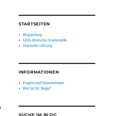
STARTSEITEN
Bloganfang
LEOs deutsche Grammatik
Startseite LEO.org
INFORMATIONEN
Fragen und Kommentare
Wer ist Dr. Bopp?
m
SUCHE IM BLOG