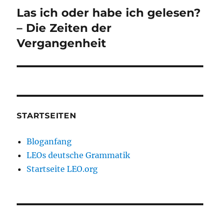
Las ich oder habe ich gelesen?
Nächster
Beitrag:
– Die Zeiten der
Vergangenheit
STARTSEITEN
Bloganfang
LEOs deutsche Grammatik
Startseite LEO.org