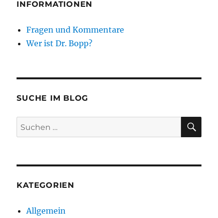
INFORMATIONEN
Fragen und Kommentare
Wer ist Dr. Bopp?
SUCHE IM BLOG
SU
Suchen
nach:
KATEGORIEN
Allgemein