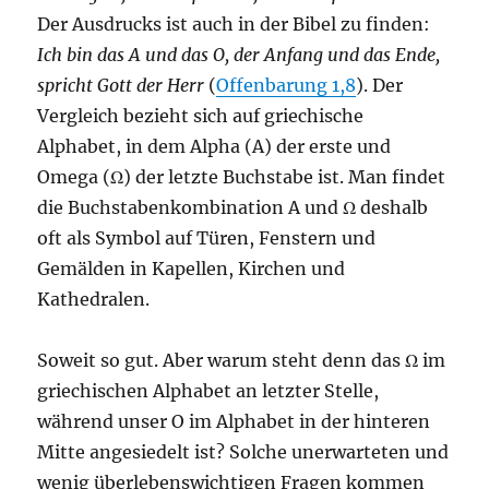
Der Ausdrucks ist auch in der Bibel zu finden:
Ich bin das A und das O, der Anfang und das Ende,
spricht Gott der Herr
(
Offenbarung 1,8
). Der
Vergleich bezieht sich auf griechische
Alphabet, in dem Alpha (A) der erste und
Omega (Ω) der letzte Buchstabe ist. Man findet
die Buchstabenkombination A und Ω deshalb
oft als Symbol auf Türen, Fenstern und
Gemälden in Kapellen, Kirchen und
Kathedralen.
Soweit so gut. Aber warum steht denn das Ω im
griechischen Alphabet an letzter Stelle,
während unser O im Alphabet in der hinteren
Mitte angesiedelt ist? Solche unerwarteten und
wenig überlebenswichtigen Fragen kommen