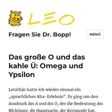
Fragen Sie Dr. Bopp!
MENÜ
Das große O und das
kahle Ü: Omega und
Ypsilon
Letzthin hatte ich wieder einmal ein
„sprachliches Aha-Erlebnis“. Es ging um den
Ausdruck
das A und das O
, der die Bedeutung
das
Wichtigste, die Hauptsache, der Kernpunkt
hat.