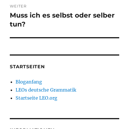
WEITER
Muss ich es selbst oder selber
Nächster
Beitrag:
tun?
STARTSEITEN
Bloganfang
LEOs deutsche Grammatik
Startseite LEO.org