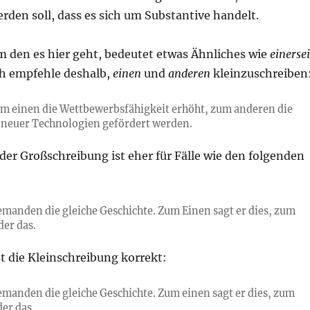
rden soll, dass es sich um Substantive handelt.
m den es hier geht, bedeutet etwas Ähnliches wie
einersei
Ich empfehle deshalb,
einen
und
anderen
kleinzuschreiben
um einen die Wettbewerbsfähigkeit erhöht, zum anderen die
neuer Technologien gefördert werden.
der Großschreibung ist eher für Fälle wie den folgenden
iemanden die gleiche Geschichte. Zum Einen sagt er dies, zum
er das.
st die Kleinschreibung korrekt:
iemanden die gleiche Geschichte. Zum einen sagt er dies, zum
er das.