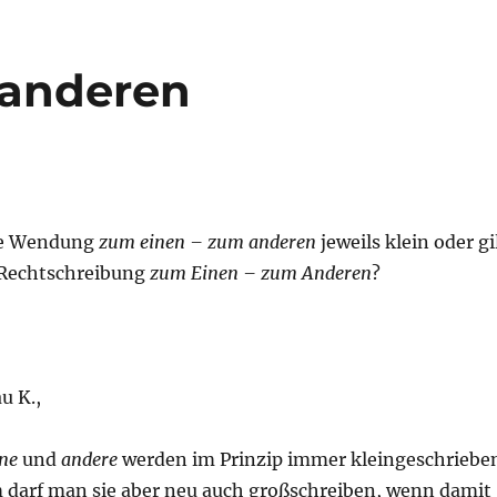
 anderen
ie Wendung
zum einen – zum anderen
jeweils klein oder gi
 Rechtschreibung
zum Einen – zum Anderen
?
u K.,
ine
und
andere
werden im Prinzip immer kleingeschriebe
 darf man sie aber neu auch großschreiben, wenn damit