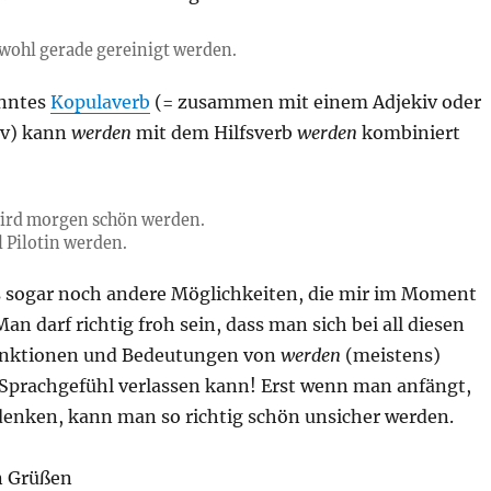
wohl gerade gereinigt werden.
anntes
Kopulaverb
(= zusammen mit einem Adjekiv oder
iv) kann
werden
mit dem Hilfsverb
werden
kombiniert
wird morgen schön werden.
l Pilotin werden.
 es sogar noch andere Möglichkeiten, die mir im Moment
Man darf richtig froh sein, dass man sich bei all diesen
unktionen und Bedeutungen von
werden
(meistens)
n Sprachgefühl verlassen kann! Erst wenn man anfängt,
enken, kann man so richtig schön unsicher werden.
n Grüßen