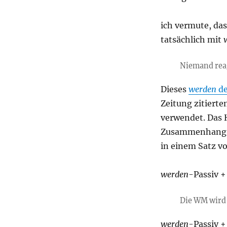
ich vermute, das
tatsächlich mit
Niemand reag
Dieses
werden
de
Zeitung zitiert
verwendet. Das 
Zusammenhang 
in einem Satz vo
werden
-Passiv 
Die WM wird 
werden
-Passiv 