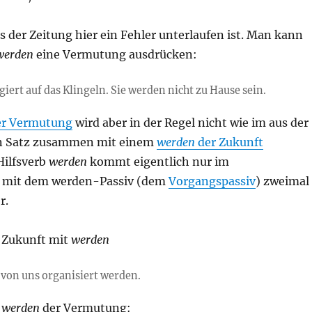
s der Zeitung hier ein Fehler unterlaufen ist. Man kann
werden
eine Vermutung ausdrücken:
iert auf das Klingeln. Sie werden nicht zu Hause sein.
r Vermutung
wird aber in der Regel nicht wie im aus der
en Satz zusammen mit einem
werden
der Zukunft
Hilfsverb
werden
kommt eigentlich nur im
mit dem werden-Passiv (dem
Vorgangspassiv
) zweimal
r.
+ Zukunft mit
werden
von uns organisiert werden.
+
werden
der Vermutung: