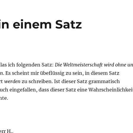
in einem Satz
 las ich folgenden Satz:
Die Weltmeisterschaft wird ohne u
en
. Es scheint mir übeflüssig zu sein, in diesem Satz
rt
werden
zu schreiben. Ist dieser Satz grammatisch
 auch eingefallen, dass dieser Satz eine Wahrscheinlichkei
nte.
rr H.,