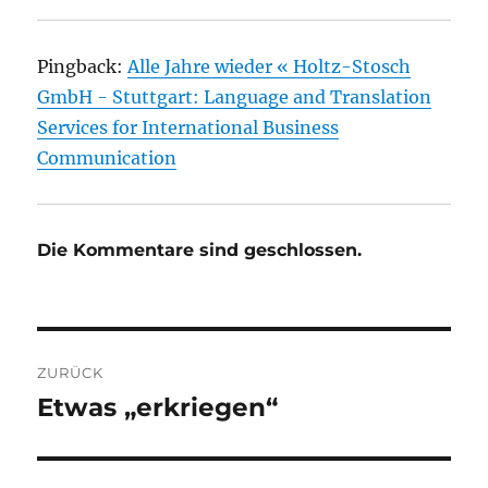
Pingback:
Alle Jahre wieder « Holtz-Stosch
GmbH - Stuttgart: Language and Translation
Services for International Business
Communication
Die Kommentare sind geschlossen.
Beitragsnavigation
ZURÜCK
Etwas „erkriegen“
Vorheriger
Beitrag: