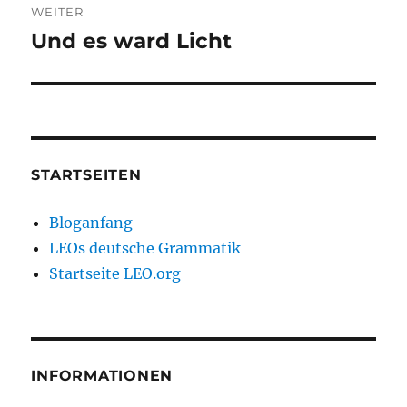
WEITER
Und es ward Licht
Nächster
Beitrag:
STARTSEITEN
Bloganfang
LEOs deutsche Grammatik
Startseite LEO.org
INFORMATIONEN