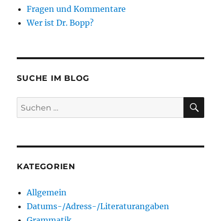
Fragen und Kommentare
Wer ist Dr. Bopp?
SUCHE IM BLOG
SU
Suchen
nach:
KATEGORIEN
Allgemein
Datums-/Adress-/Literaturangaben
Grammatik