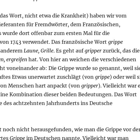
das Wort, nicht etwa die Krankheit) haben wir vom
ieferanten für Fremdwörter, dem Französischen,
wurde dort offenbar zum ersten Mal für die
von 1743 verwendet. Das französische Wort
grippe
r anderem
Laune, Grille
. Es geht auf
gripper
zurück, das die
n, ergreifen
hat. Von hier an weichen die verschiedenen
ht voneinander ab: Die Grippe wurde so genannt, weil si
aftes Etwas unerwartet zuschlägt (von
grippe
) oder weil s
von Menschen hart anpackt (von
gripper
). Vielleicht war 
 eine Kombination dieser beiden Bedeutungen. Das Wort
 des achtzehnten Jahrhunderts ins Deutsche
zt noch nicht herausgefunden, wie man die Grippe vor de
rtes
Grippe
im Deutschen nannte. Vielleicht war man