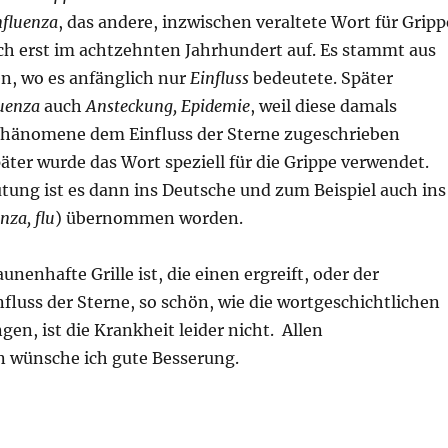
nfluenza
, das andere, inzwischen veraltete Wort für Gripp
h erst im achtzehnten Jahrhundert auf. Es stammt aus
en, wo es anfänglich nur
Einfluss
bedeutete. Später
luenza
auch
Ansteckung, Epidemie
, weil diese damals
Phänomene dem Einfluss der Sterne zugeschrieben
ter wurde das Wort speziell für die Grippe verwendet.
tung ist es dann ins Deutsche und zum Beispiel auch ins
nza, flu
) übernommen worden.
unenhafte Grille ist, die einen ergreift, oder der
nfluss der Sterne, so schön, wie die wortgeschichtlichen
gen, ist die Krankheit leider nicht. Allen
n wünsche ich gute Besserung.