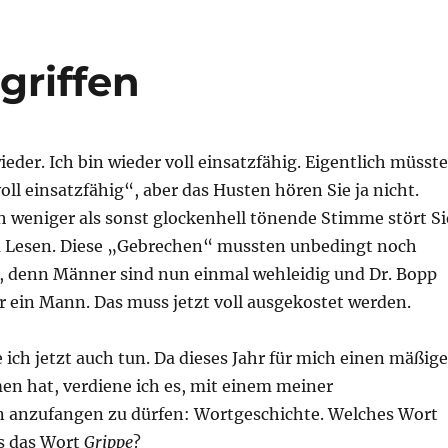
griffen
wieder. Ich bin wieder voll einsatzfähig. Eigentlich müsste
voll einsatzfähig“, aber das Husten hören Sie ja nicht.
 weniger als sonst glockenhell tönende Stimme stört Si
 Lesen. Diese „Gebrechen“ mussten unbedingt noch
 denn Männer sind nun einmal wehleidig und Dr. Bopp
r ein Mann. Das muss jetzt voll ausgekostet werden.
ich jetzt auch tun. Da dieses Jahr für mich einen mäßig
 hat, verdiene ich es, mit einem meiner
 anzufangen zu dürfen: Wortgeschichte. Welches Wort
ls das Wort
Grippe
?