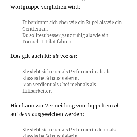
Wortgruppe verglichen wird:
Er benimmt sich eher wie ein Rüpel als wie ein
Gentleman.
Du solltest besser ganz ruhig als wie ein
Formel-1-Pilot fahren.
Dies gilt auch für
als
vor
als
:
Sie sieht sich eher als Performerin als als
klassische Schauspielerin.
Man verdient als Chef mehr als als
Hilfsarbeiter.
Hier kann zur Vermeidung von doppeltem
als
auf
denn
ausgewichen werden:
Sie sieht sich eher als Performerin denn als
klassische Schauspielerin.