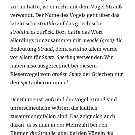
zu tun hatte, ist er nicht mit dem Vogel Strauß
verwandt. Der Name des Vogels geht über das
lateinische
struthio
auf das griechische
stroútheios
zurück. Dort hatte das Wort
allerdings nur zusammen mit
megalé (groß)
die
Bedeutung
Strauß
, denn
struthio
allein wurde
vor allem für
Spatz, Sperling
verwendet. Wir
haben also ausgerechnet bei diesem
Riesenvogel vom
großen Spatz
der Griechen nur
den
Spatz
übernommen!
Der Blumenstrauß und der Vogel Strauß sind
unterschiedliche Wörter, die lautlich
zusammengefallen sind. Das zeigt sich auch
daran, dass man in der Mehrzahl bei den
Blumen
die Sträuße,
aber bei den Vögeln
die