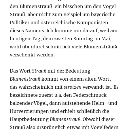
den Blumenstrauß, ein bisschen um den Vogel
Strauß, aber nicht zum Beispiel um bayerische
Politiker und österreichische Komponisten
dieses Namens. Ich komme nur darauf, weil am
heutigen Tag, dem zweiten Sonntag im Mai,
wohl überdurchschnittlich viele Blumensträuße
verschenkt werden.
Das Wort
Strauß
mit der Bedeutung
Blumenstrauß
kommt von einem alten Wort,
das wahrscheinlich mit
strotzen
verwandt ist. Es
bezeichnete zuerst u.a. den Federschmuck
balzender Vögel, dann aufstehende Helm- und
Hutverzierungen und erhielt schließlich die
Hauptbedeutung
Blumenstrauß
. Obwohl dieser
Strauß also ursprünglich etwas mit Vogelfedern