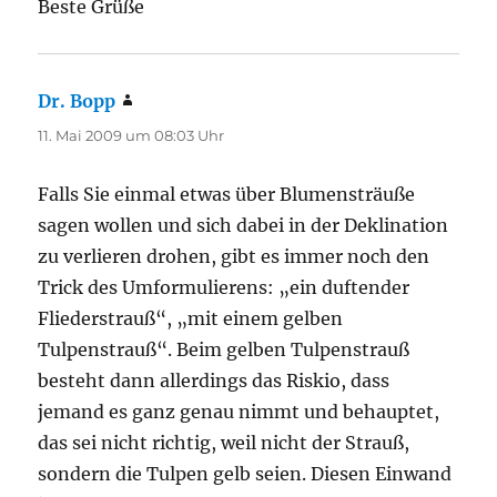
Beste Grüße
Dr. Bopp
sagt:
11. Mai 2009 um 08:03 Uhr
Falls Sie einmal etwas über Blumensträuße
sagen wollen und sich dabei in der Deklination
zu verlieren drohen, gibt es immer noch den
Trick des Umformulierens: „ein duftender
Fliederstrauß“, „mit einem gelben
Tulpenstrauß“. Beim gelben Tulpenstrauß
besteht dann allerdings das Riskio, dass
jemand es ganz genau nimmt und behauptet,
das sei nicht richtig, weil nicht der Strauß,
sondern die Tulpen gelb seien. Diesen Einwand