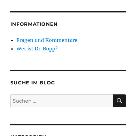
INFORMATIONEN
Fragen und Kommentare
Wer ist Dr. Bopp?
SUCHE IM BLOG
SU
Suchen
nach: