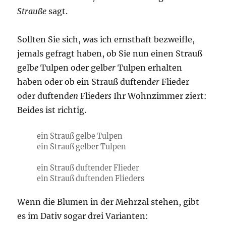
Strauße
sagt.
Sollten Sie sich, was ich ernsthaft bezweifle,
jemals gefragt haben, ob Sie nun einen Strauß
gelb
e
Tulpen oder gelb
er
Tulpen erhalten
haben oder ob ein Strauß duftend
er
Flieder
oder duftend
en
Flieder
s
Ihr Wohnzimmer ziert:
Beides ist richtig.
ein Strauß gelbe Tulpen
ein Strauß gelber Tulpen
ein Strauß duftender Flieder
ein Strauß duftenden Flieders
Wenn die Blumen in der Mehrzal stehen, gibt
es im Dativ sogar drei Varianten: