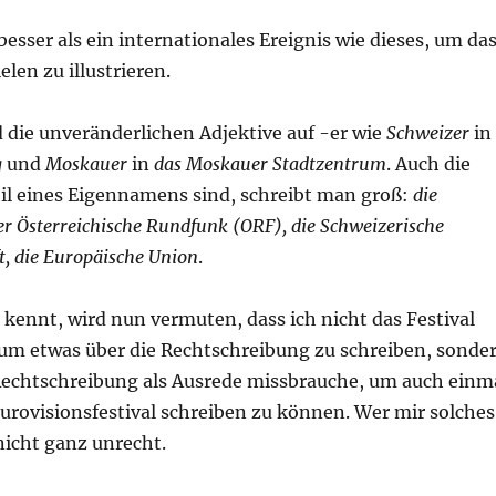
besser als ein internationales Ereignis wie dieses, um da
elen zu illustrieren.
die unveränderlichen Adjektive auf -er wie
Schweizer
in
g
und
Moskauer
in
das Moskauer Stadtzentrum
. Auch die
eil eines Eigennamens sind, schreibt man groß:
die
r Österreichische Rundfunk (ORF), die Schweizerische
t, die Europäische Union
.
kennt, wird nun vermuten, dass ich nicht das Festival
um etwas über die Rechtschreibung zu schreiben, sonde
echtschreibung als Ausrede missbrauche, um auch einm
urovisionsfestival schreiben zu können. Wer mir solches
 nicht ganz unrecht.