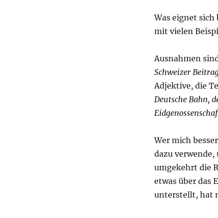
Was eignet sich 
mit vielen Beispi
Ausnahmen sind 
Schweizer Beitra
Adjektive, die T
Deutsche Bahn, de
Eidgenossenschaf
Wer mich besser 
dazu verwende, 
umgekehrt die R
etwas über das E
unterstellt, hat