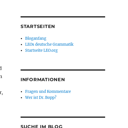
STARTSEITEN
Bloganfang
LEOs deutsche Grammatik
Startseite LEO.org
d
n
INFORMATIONEN
Fragen und Kommentare
r,
Wer ist Dr. Bopp?
SUCHE IM BLOG