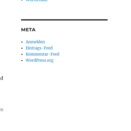
META
Anmelden
Eintrags-Feed
Kommentar-Feed
WordPress.org
nd
en
,