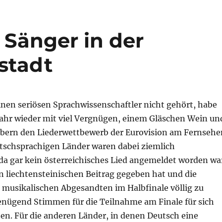
 Sänger in der
stadt
einen seriösen Sprachwissenschaftler nicht gehört, habe
 Jahr wieder mit viel Vergnügen, einem Gläschen Wein un
bern den Liederwettbewerb der Eurovision am Fernsehe
eutschsprachigen Länder waren dabei ziemlich
da gar kein österreichisches Lied angemeldet worden wa
n liechtensteinischen Beitrag gegeben hat und die
 musikalischen Abgesandten im Halbfinale völlig zu
enügend Stimmen für die Teilnahme am Finale für sich
n. Für die anderen Länder, in denen Deutsch eine