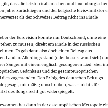
 gilt, dass die letzten italienischen und luxemburgische
n Jahre zurückliegen und der belgische Elvis-Imitator e
erwartet als der Schweizer Beitrag nicht ins Finale
geber der Eurovision konnte nur Deutschland, ohne eine
tehen zu müssen, direkt am Finale in der russischen
nehmen. Es gab dann also doch einen Beitrag aus
n Landen. Allerdings stand (oder besser: wand sich) do
her Sänger mit einem englisch gesungenen Lied, aber im
opäischen Gedankens und der gesamteuropäischen
i dies zugestanden. Den Erfolg des deutschen Beitrags
de gesagt, mit mäßig umschreiben, was – nichts für
ität des Songs recht gut widerspiegelt.
ewonnen hat dann in der osteuropäischen Metropole ei