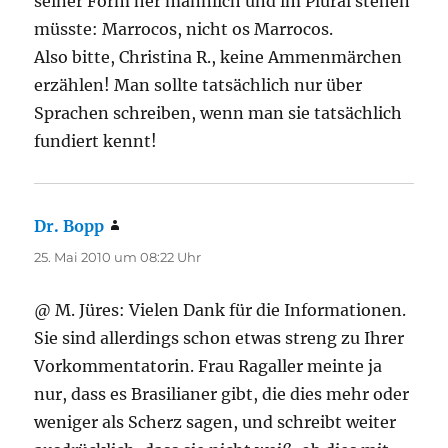
seiner Form her männlich und im Plural stehen
müsste: Marrocos, nicht os Marrocos.
Also bitte, Christina R., keine Ammenmärchen
erzählen! Man sollte tatsächlich nur über
Sprachen schreiben, wenn man sie tatsächlich
fundiert kennt!
Dr. Bopp
sagt:
25. Mai 2010 um 08:22 Uhr
@ M. Jüres: Vielen Dank für die Informationen.
Sie sind allerdings schon etwas streng zu Ihrer
Vorkommentatorin. Frau Ragaller meinte ja
nur, dass es Brasilianer gibt, die dies mehr oder
weniger als Scherz sagen, und schreibt weiter