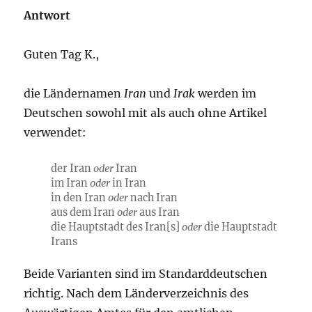
Antwort
Guten Tag K.,
die Ländernamen
Iran
und
Irak
werden im
Deutschen sowohl mit als auch ohne Artikel
verwendet:
der Iran
oder
Iran
im Iran
oder
in Iran
in den Iran
oder
nach Iran
aus dem Iran
oder
aus Iran
die Hauptstadt des Iran[s]
oder
die Hauptstadt
Irans
Beide Varianten sind im Standarddeutschen
richtig. Nach dem Länderverzeichnis des