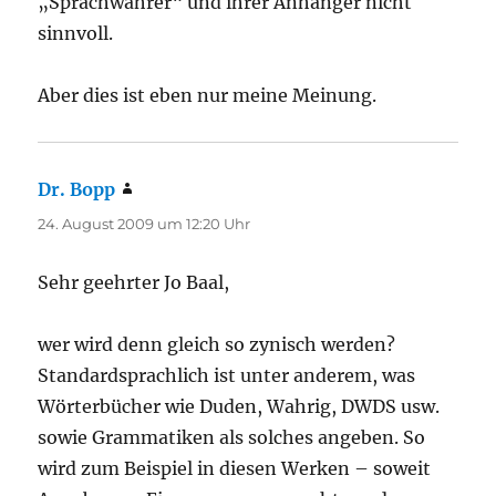
„Sprachwahrer“ und ihrer Anhänger nicht
sinnvoll.
Aber dies ist eben nur meine Meinung.
Dr. Bopp
sagt:
24. August 2009 um 12:20 Uhr
Sehr geehrter Jo Baal,
wer wird denn gleich so zynisch werden?
Standardsprachlich ist unter anderem, was
Wörterbücher wie Duden, Wahrig, DWDS usw.
sowie Grammatiken als solches angeben. So
wird zum Beispiel in diesen Werken – soweit