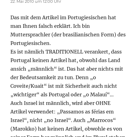
22. Mai 2010 um 12:00 Uhr
Das mit dem Artikel im Portugiesischen hat
man Ihnen falsch erklärt. Ich bin
Muttersprachler (der brasilianischen Form) des
Portugiesischen.
Es ist nämlich TRADITIONELL verankert, dass
Portugal keinen Artikel hat, obwohl das Land
ansich „männlich“ ist. Das hat aber nichts mit
der Bedeutsamkeit zu tun. Denn „o
Coveite/Kuait“ ist mit Sicherheit auch nicht
„wichtiger“ als Portugal oder „o Malauí“…
Auch Israel ist männlich, wird aber OHNE
Artikel verwendet: „Passamos as férias em
Israel“, nicht „no Israel“. Auch „Marrocos“
(Marokko) hat keinen Artikel, obwohle es von