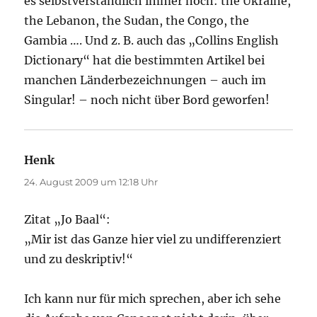
es selbstverständlich immer noch: the Ukraine,
the Lebanon, the Sudan, the Congo, the
Gambia …. Und z. B. auch das „Collins English
Dictionary“ hat die bestimmten Artikel bei
manchen Länderbezeichnungen – auch im
Singular! – noch nicht über Bord geworfen!
Henk
sagt:
24. August 2009 um 12:18 Uhr
Zitat „Jo Baal“:
„Mir ist das Ganze hier viel zu undifferenziert
und zu deskriptiv!“
Ich kann nur für mich sprechen, aber ich sehe