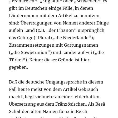
„Frankreich“, „England“ oder „Schweden“. Es
gibt im Deutschen einige Fälle, in denen
Ländernamen mit dem Artikel zu benutzen
sind: Übertragungen von Namen anderer Dinge
auf ein Land (z.B. „der Libanon“ ursprünglich
das Gebirge); Plural („die Niederlande“);
Zusammensetzungen mit Gattungsnamen
(„die Sowjetunion“) und Länder auf -ei („die
Türkei“). Keiner dieser Gründe ist hier
gegeben.
Daß die deutsche Umgangssprache in diesem
Fall heute meist von dem Artikel Gebrauch
macht, liegt vielmehr an einer fehlerhaften
Übersetzung aus dem Fränzösischen. Als Resā
Schāhden alten Namen für sein Reich