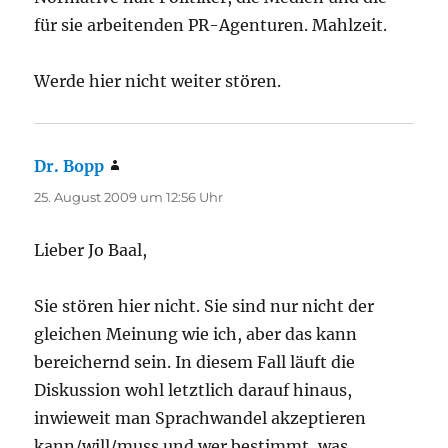
für sie arbeitenden PR-Agenturen. Mahlzeit.
Werde hier nicht weiter stören.
Dr. Bopp
sagt:
25. August 2009 um 12:56 Uhr
Lieber Jo Baal,
Sie stören hier nicht. Sie sind nur nicht der
gleichen Meinung wie ich, aber das kann
bereichernd sein. In diesem Fall läuft die
Diskussion wohl letztlich darauf hinaus,
inwieweit man Sprachwandel akzeptieren
kann/will/muss und wer bestimmt, was