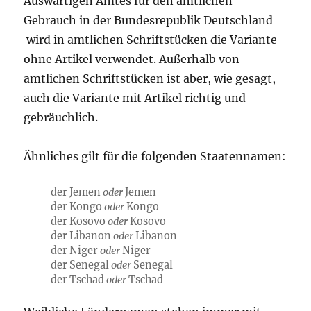
Auswärtigen Amtes für den amtlichen
Gebrauch in der Bundesrepublik Deutschland
wird in amtlichen Schriftstücken die Variante
ohne Artikel verwendet. Außerhalb von
amtlichen Schriftstücken ist aber, wie gesagt,
auch die Variante mit Artikel richtig und
gebräuchlich.
Ähnliches gilt für die folgenden Staatennamen:
der Jemen
oder
Jemen
der Kongo
oder
Kongo
der Kosovo
oder
Kosovo
der Libanon
oder
Libanon
der Niger
oder
Niger
der Senegal
oder
Senegal
der Tschad
oder
Tschad