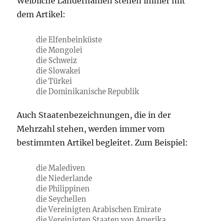
Weibliche Ländernamen stehen immer mit
dem Artikel:
die Elfenbeinküste
die Mongolei
die Schweiz
die Slowakei
die Türkei
die Dominikanische Republik
Auch Staatenbezeichnungen, die in der
Mehrzahl stehen, werden immer vom
bestimmten Artikel begleitet. Zum Beispiel:
die Malediven
die Niederlande
die Philippinen
die Seychellen
die Vereinigten Arabischen Emirate
die Vereinigten Staaten von Amerika