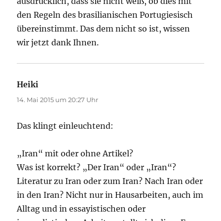
ausdrücklich, dass sie nicht weiß, ob dies mit
den Regeln des brasilianischen Portugiesisch
übereinstimmt. Das dem nicht so ist, wissen
wir jetzt dank Ihnen.
Heiki
sagt:
14. Mai 2015 um 20:27 Uhr
Das klingt einleuchtend:
„Iran“ mit oder ohne Artikel?
Was ist korrekt? „Der Iran“ oder „Iran“?
Literatur zu Iran oder zum Iran? Nach Iran oder
in den Iran? Nicht nur in Hausarbeiten, auch im
Alltag und in essayistischen oder