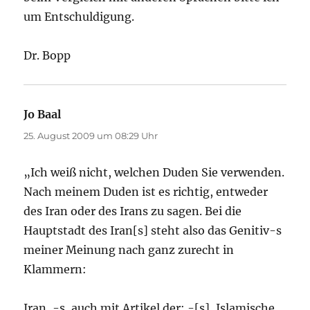
um Entschuldigung.
Dr. Bopp
Jo Baal
sagt:
25. August 2009 um 08:29 Uhr
„Ich weiß nicht, welchen Duden Sie verwenden.
Nach meinem Duden ist es richtig, entweder
des Iran oder des Irans zu sagen. Bei die
Hauptstadt des Iran[s] steht also das Genitiv-s
meiner Meinung nach ganz zurecht in
Klammern:
Iran, -s, auch mit Artikel der; -[s], Islamische