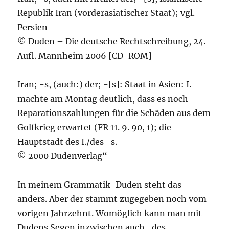
Republik Iran (vorderasiatischer Staat); vgl.
Persien
© Duden – Die deutsche Rechtschreibung, 24.
Aufl. Mannheim 2006 [CD-ROM]
Iran; -s, (auch:) der; -[s]: Staat in Asien: I.
machte am Montag deutlich, dass es noch
Reparationszahlungen für die Schäden aus dem
Golfkrieg erwartet (FR 11. 9. 90, 1); die
Hauptstadt des I./des -s.
© 2000 Dudenverlag“
In meinem Grammatik-Duden steht das
anders. Aber der stammt zugegeben noch vom
vorigen Jahrzehnt. Womöglich kann man mit
Dudens Segen inzwischen auch „des