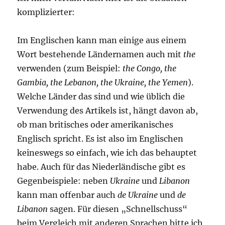
komplizierter:
Im Englischen kann man einige aus einem
Wort bestehende Ländernamen auch mit
the
verwenden (zum Beispiel:
the Congo, the
Gambia, the Lebanon, the Ukraine, the Yemen
).
Welche Länder das sind und wie üblich die
Verwendung des Artikels ist, hängt davon ab,
ob man britisches oder amerikanisches
Englisch spricht. Es ist also im Englischen
keineswegs so einfach, wie ich das behauptet
habe. Auch für das Niederländische gibt es
Gegenbeispiele: neben
Ukraine
und
Libanon
kann man offenbar auch
de Ukraine
und
de
Libanon
sagen. Für diesen „Schnellschuss“
beim Vergleich mit anderen Sprachen bitte ich