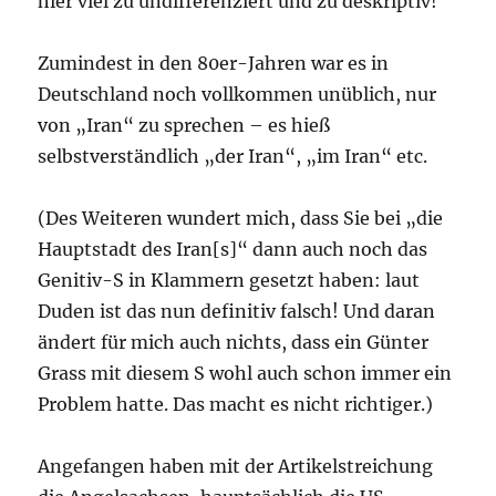
hier viel zu undifferenziert und zu deskriptiv!
Zumindest in den 80er-Jahren war es in
Deutschland noch vollkommen unüblich, nur
von „Iran“ zu sprechen – es hieß
selbstverständlich „der Iran“, „im Iran“ etc.
(Des Weiteren wundert mich, dass Sie bei „die
Hauptstadt des Iran[s]“ dann auch noch das
Genitiv-S in Klammern gesetzt haben: laut
Duden ist das nun definitiv falsch! Und daran
ändert für mich auch nichts, dass ein Günter
Grass mit diesem S wohl auch schon immer ein
Problem hatte. Das macht es nicht richtiger.)
Angefangen haben mit der Artikelstreichung