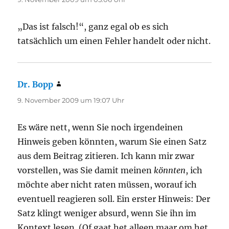
„Das ist falsch!“, ganz egal ob es sich
tatsächlich um einen Fehler handelt oder nicht.
Dr. Bopp
sagt:
9. November 2009 um 19:07 Uhr
Es wäre nett, wenn Sie noch irgendeinen
Hinweis geben könnten, warum Sie einen Satz
aus dem Beitrag zitieren. Ich kann mir zwar
vorstellen, was Sie damit meinen
könnten
, ich
möchte aber nicht raten müssen, worauf ich
eventuell reagieren soll. Ein erster Hinweis: Der
Satz klingt weniger absurd, wenn Sie ihn im
Kontext lesen. (Of gaat het alleen maar om het