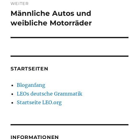
WEITER
Männliche Autos und
Nächster
Beitrag:
weibliche Motorräder
STARTSEITEN
Bloganfang
LEOs deutsche Grammatik
Startseite LEO.org
INFORMATIONEN