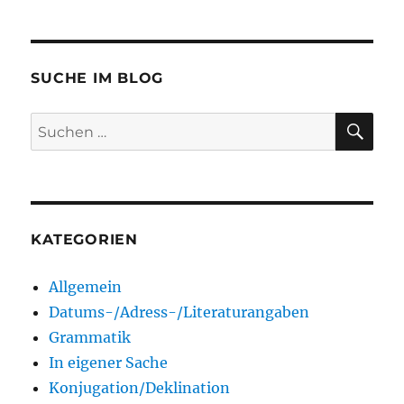
SUCHE IM BLOG
SU
Suchen
nach:
KATEGORIEN
Allgemein
Datums-/Adress-/Literaturangaben
Grammatik
In eigener Sache
Konjugation/Deklination