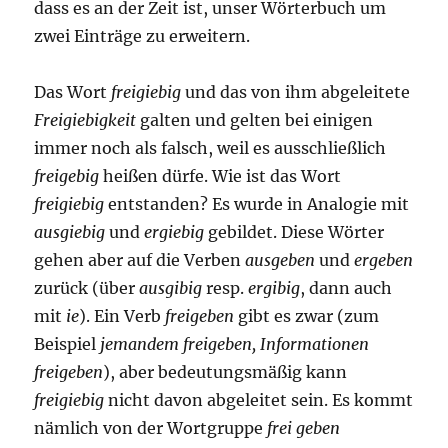
dass es an der Zeit ist, unser Wörterbuch um
zwei Einträge zu erweitern.
Das Wort
freigiebig
und das von ihm abgeleitete
Freigiebigkeit
galten und gelten bei einigen
immer noch als falsch, weil es ausschließlich
freigebig
heißen dürfe. Wie ist das Wort
freigiebig
entstanden? Es wurde in Analogie mit
ausgiebig
und
ergiebig
gebildet. Diese Wörter
gehen aber auf die Verben
ausgeben
und
ergeben
zurück (über
ausgibig
resp.
ergibig
, dann auch
mit
ie
). Ein Verb
freigeben
gibt es zwar (zum
Beispiel
jemandem freigeben, Informationen
freigeben
), aber bedeutungsmäßig kann
freigiebig
nicht davon abgeleitet sein. Es kommt
nämlich von der Wortgruppe
frei geben