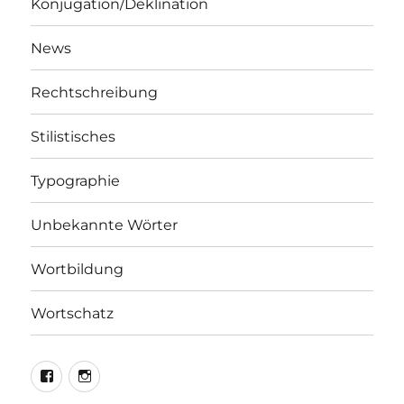
Konjugation/Deklination
News
Rechtschreibung
Stilistisches
Typographie
Unbekannte Wörter
Wortbildung
Wortschatz
LEO@Facebook
LEO@Instagram