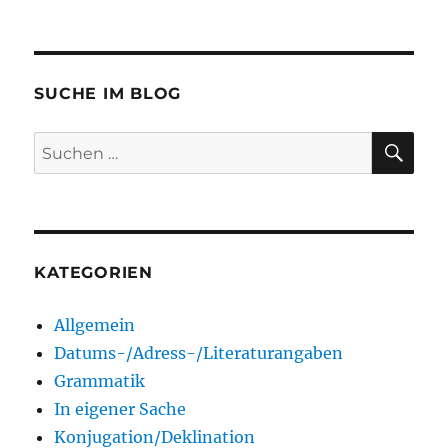
SUCHE IM BLOG
SU
Suchen
nach:
KATEGORIEN
Allgemein
Datums-/Adress-/Literaturangaben
Grammatik
In eigener Sache
Konjugation/Deklination