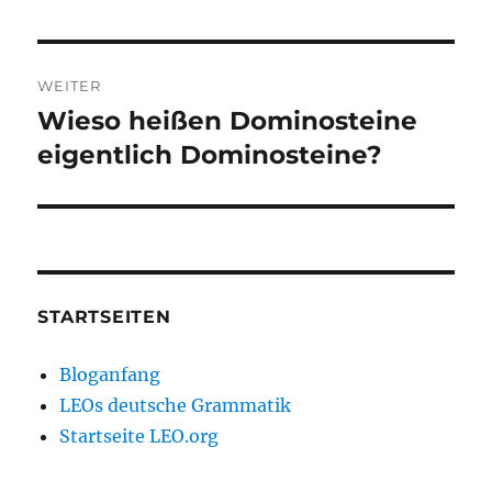
Beitrag:
WEITER
Wieso heißen Dominosteine
Nächster
Beitrag:
eigentlich Dominosteine?
STARTSEITEN
Bloganfang
LEOs deutsche Grammatik
Startseite LEO.org