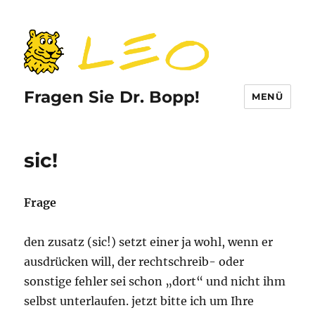
Fragen Sie Dr. Bopp!
MENÜ
sic!
Frage
den zusatz (sic!) setzt einer ja wohl, wenn er
ausdrücken will, der rechtschreib- oder
sonstige fehler sei schon „dort“ und nicht ihm
selbst unterlaufen. jetzt bitte ich um Ihre