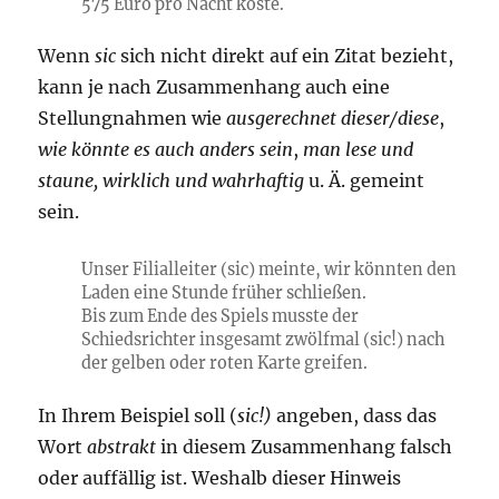
575 Euro pro Nacht koste.
Wenn
sic
sich nicht direkt auf ein Zitat bezieht,
kann je nach Zusammenhang auch eine
Stellungnahmen wie
ausgerechnet dieser/diese
,
wie könnte es auch anders sein
,
man lese und
staune, wirklich und wahrhaftig
u. Ä. gemeint
sein.
Unser Filialleiter (sic) meinte, wir könnten den
Laden eine Stunde früher schließen.
Bis zum Ende des Spiels musste der
Schiedsrichter insgesamt zwölfmal (sic!) nach
der gelben oder roten Karte greifen.
In Ihrem Beispiel soll (
sic!)
angeben, dass das
Wort
abstrakt
in diesem Zusammenhang falsch
oder auffällig ist. Weshalb dieser Hinweis