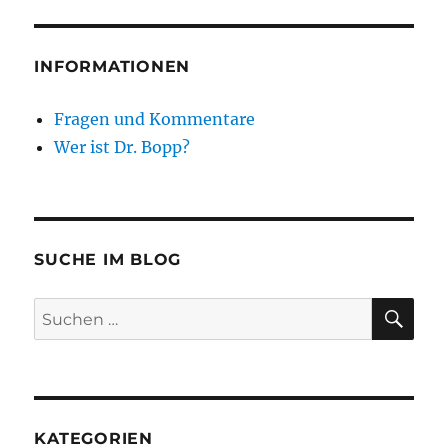
INFORMATIONEN
Fragen und Kommentare
Wer ist Dr. Bopp?
SUCHE IM BLOG
SU
Suchen
nach:
KATEGORIEN