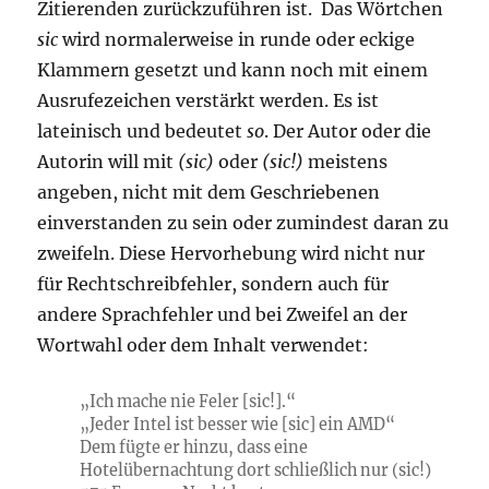
Zitierenden zurückzuführen ist. Das Wörtchen
sic
wird normalerweise in runde oder eckige
Klammern gesetzt und kann noch mit einem
Ausrufezeichen verstärkt werden. Es ist
lateinisch und bedeutet
so
. Der Autor oder die
Autorin will mit
(sic)
oder
(sic!)
meistens
angeben, nicht mit dem Geschriebenen
einverstanden zu sein oder zumindest daran zu
zweifeln. Diese Hervorhebung wird nicht nur
für Rechtschreibfehler, sondern auch für
andere Sprachfehler und bei Zweifel an der
Wortwahl oder dem Inhalt verwendet:
„Ich mache nie Feler [sic!].“
„Jeder Intel ist besser wie [sic] ein AMD“
Dem fügte er hinzu, dass eine
Hotelübernachtung dort schließlich nur (sic!)