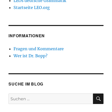
LEOs deutsche Grammatik
Startseite LEO.org
INFORMATIONEN
Fragen und Kommentare
Wer ist Dr. Bopp?
SUCHE IM BLOG
SU
Suchen
nach: