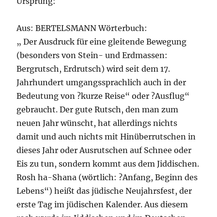
Ursprung:
Aus: BERTELSMANN Wörterbuch:
„ Der Ausdruck für eine gleitende Bewegung
(besonders von Stein- und Erdmassen:
Bergrutsch, Erdrutsch) wird seit dem 17.
Jahrhundert umgangssprachlich auch in der
Bedeutung von ?kurze Reise“ oder ?Ausflug“
gebraucht. Der gute Rutsch, den man zum
neuen Jahr wünscht, hat allerdings nichts
damit und auch nichts mit Hinüberrutschen in
dieses Jahr oder Ausrutschen auf Schnee oder
Eis zu tun, sondern kommt aus dem Jiddischen.
Rosh ha-Shana (wörtlich: ?Anfang, Beginn des
Lebens“) heißt das jüdische Neujahrsfest, der
erste Tag im jüdischen Kalender. Aus diesem