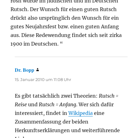
rosh wurde im Jiddischen und im Deutschen
Rutsch. Der Wunsch für einen guten Rutsch
drückt also ursprünglich den Wunsch für ein
gutes Neujahrsfest bzw. einen guten Anfang
aus. Diese Redewendung findet sich seit zirka
1900 im Deutschen. “
Dr. Bopp
sagt:
15. Januar 2010 um 11:08 Uhr
Es gibt tatsächlich zwei Theorien:
Rutsch =
Reise
und
Rutsch = Anfang
. Wer sich dafür
interessiert, findet in
Wikipedia
eine
Zusammenfassung der beiden
Herkunftserklärungen und weiterführende