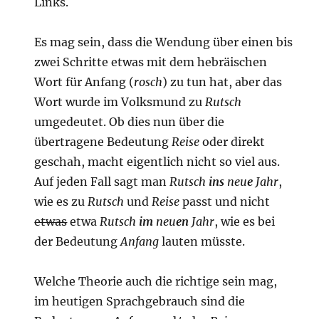
Links.
Es mag sein, dass die Wendung über einen bis
zwei Schritte etwas mit dem hebräischen
Wort für Anfang (
rosch
) zu tun hat, aber das
Wort wurde im Volksmund zu
Rutsch
umgedeutet. Ob dies nun über die
übertragene Bedeutung
Reise
oder direkt
geschah, macht eigentlich nicht so viel aus.
Auf jeden Fall sagt man
Rutsch
ins
neu
e
Jahr
,
wie es zu
Rutsch
und
Reise
passt und nicht
etwas
etwa
Rutsch
im
neu
en
Jahr
, wie es bei
der Bedeutung
Anfang
lauten müsste.
Welche Theorie auch die richtige sein mag,
im heutigen Sprachgebrauch sind die