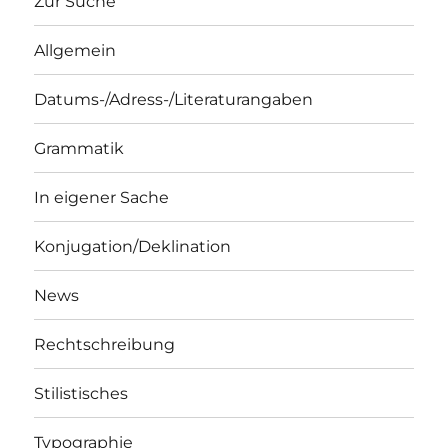
Zur Suche
Allgemein
Datums-/Adress-/Literaturangaben
Grammatik
In eigener Sache
Konjugation/Deklination
News
Rechtschreibung
Stilistisches
Typographie