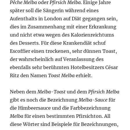
Pêche Melba
oder
Pfirsich Melba
. Einige Jahre
später soll die Sängerin während eines
Aufenthalts in London auf Diät gegangen sein,
dies im Zusammenhang mit einer Erkrankung
und nicht etwa wegen des Kalorienreichtums
des Desserts. Für diese Krankendiät schuf
Escoffier einen trockenen, sehr dünnen Toast,
der wahrscheinlich auf Veranlassung des
ebenfalls sehr berühmten Hotelbesitzers César
Ritz den Namen
Toast Melba
erhielt.
Neben dem
Melba-Toast
und dem
Pfirsich Melba
gibt es noch die Bezeichnung
Melba-Sauce
für
die Himbeersauce und die Farbbezeichnung
Melba
für einen bestimmten Pfirsichton. All
diese Wörter sind Beispiele für Bezeichnungen,