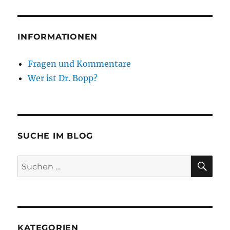
INFORMATIONEN
Fragen und Kommentare
Wer ist Dr. Bopp?
SUCHE IM BLOG
SU
Suchen
nach:
KATEGORIEN