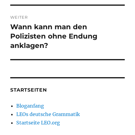
WEITER
Wann kann man den
Nächster
Beitrag:
Polizisten ohne Endung
anklagen?
STARTSEITEN
Bloganfang
LEOs deutsche Grammatik
Startseite LEO.org