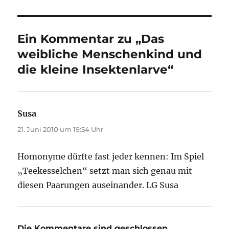
Ein Kommentar zu „Das
weibliche Menschenkind und
die kleine Insektenlarve“
Susa
sagt:
21. Juni 2010 um 19:54 Uhr
Homonyme dürfte fast jeder kennen: Im Spiel
„Teekesselchen“ setzt man sich genau mit
diesen Paarungen auseinander. LG Susa
Die Kommentare sind geschlossen.