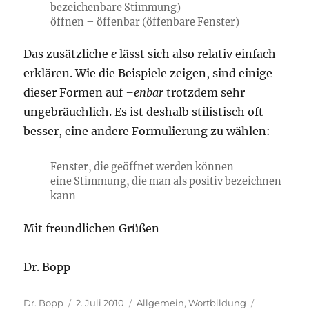
bezeichenbare Stimmung)
öffnen – öffenbar (öffenbare Fenster)
Das zusätzliche
e
lässt sich also relativ einfach
erklären. Wie die Beispiele zeigen, sind einige
dieser Formen auf
–enbar
trotzdem sehr
ungebräuchlich. Es ist deshalb stilistisch oft
besser, eine andere Formulierung zu wählen:
Fenster, die geöffnet werden können
eine Stimmung, die man als positiv bezeichnen
kann
Mit freundlichen Grüßen
Dr. Bopp
Autor
Veröffentlicht
Kategorien
Schlagwört
Dr. Bopp
2. Juli 2010
Allgemein
,
Wortbildung