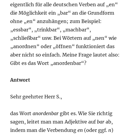
eigentlich für alle deutschen Verben auf „en“
die Möglichkeit ein „bar“ an die Grundform
ohne „en“ anzuhängen; zum Beispiel:
„essbar“, „trinkbar“, „machbar“,
„schließbar“ usw. Bei Wörtern auf „nen“ wie
„anordnen“ oder „öffnen“ funktioniert das
aber nicht so einfach. Meine Frage lautet also:
Gibt es das Wort „anordenbar“?
Antwort
Sehr geehrter Herr S.,
das Wort
anordenbar
gibt es. Wie Sie richtig
sagen, leitet man man Adjektive auf
bar
ab,
indem man die Verbendung
en
(oder ggf.
n
)