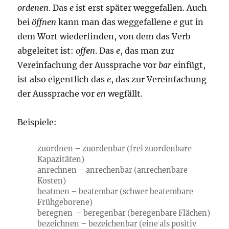
ordenen
. Das
e
ist erst später weggefallen. Auch
bei
öffnen
kann man das weggefallene
e
gut in
dem Wort wiederfinden, von dem das Verb
abgeleitet ist:
off
e
n
. Das
e
, das man zur
Vereinfachung der Aussprache vor
bar
einfügt,
ist also eigentlich das
e
, das zur Vereinfachung
der Aussprache vor
en
wegfällt.
Beispiele:
zuordnen – zuordenbar (frei zuordenbare
Kapazitäten)
anrechnen – anrechenbar (anrechenbare
Kosten)
beatmen – beatembar (schwer beatembare
Frühgeborene)
beregnen – beregenbar (beregenbare Flächen)
bezeichnen – bezeichenbar (eine als positiv