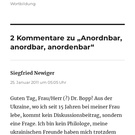
am
Wortbildung
2 Kommentare zu „Anordnbar,
anordbar, anordenbar“
Siegfried Newiger
sagt:
25. Januar 2011 um 05:05 Uhr
Guten Tag, Frau/Herr (?) Dr. Bopp! Aus der
Ukraine, wo ich seit 15 Jahren bei meiner Frau
lebe, kommt kein Diskussionsbeitrag, sondern
eine Frage. Ich bin kein Philologe, meine
ukrainischen Freunde haben mich trotzdem