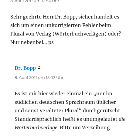
8. April 2011 um 12:54 Uhr
Sehr geehrte Herr Dr. Bopp, sicher handelt es
sich um einen unkorrigierten Fehler beim
Plural von Verlag (Wörterbuchverlägen) oder?
Nur nebenbei… ps
Dr. Bopp
sagt:
8. April 2011 um 15:03 Uhr
Es ist mir hier wieder einmal ein „nur im
südlichen deutschen Sprachraum üblicher
und sonst veralteter Plural“ durchgerutscht.
Standardsprachlich heißt es unumgelautet
die
Wörterbuchverlage
. Bitte um Verzeihung.