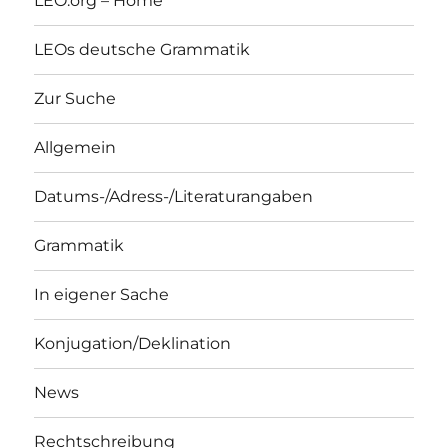
LEO.org – Home
LEOs deutsche Grammatik
Zur Suche
Allgemein
Datums-/Adress-/Literaturangaben
Grammatik
In eigener Sache
Konjugation/Deklination
News
Rechtschreibung