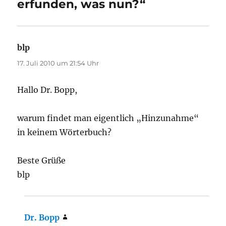
erfunden, was nun?“
blp
sagt:
17. Juli 2010 um 21:54 Uhr
Hallo Dr. Bopp,
warum findet man eigentlich „Hinzunahme“
in keinem Wörterbuch?
Beste Grüße
blp
Dr. Bopp
sagt: