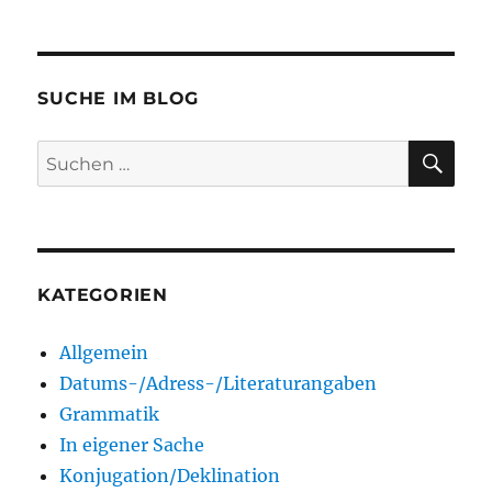
SUCHE IM BLOG
SU
Suchen
nach:
KATEGORIEN
Allgemein
Datums-/Adress-/Literaturangaben
Grammatik
In eigener Sache
Konjugation/Deklination