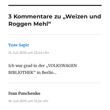
3 Kommentare zu „Weizen und
Roggen Mehl“
Yoav Sapir
sagt:
15. Juli 2010 um 23:44 Uhr
Ich war grad in der „VOLKSWAGEN
BIBLIOTHEK“ in Berlin…
Ivan Panchenko
sagt:
16. Juli 2010 um 15:24 Uhr