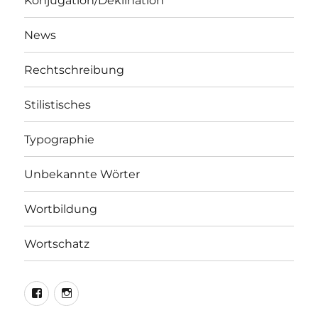
Konjugation/Deklination
News
Rechtschreibung
Stilistisches
Typographie
Unbekannte Wörter
Wortbildung
Wortschatz
LEO@Facebook
LEO@Instagram