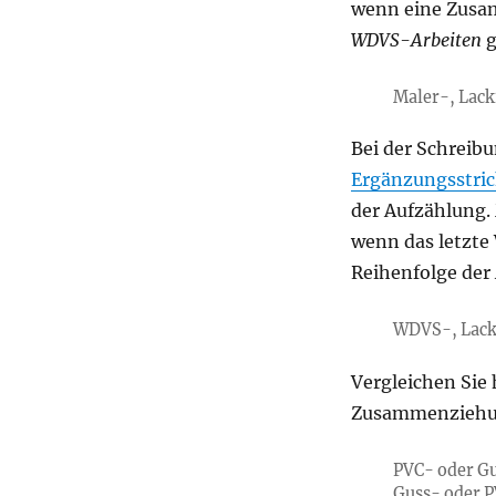
wenn eine Zus
WDVS-Arbeiten
g
Maler-, Lac
Bei der Schreibu
Ergänzungsstri
der Aufzählung. 
wenn das letzte 
Reihenfolge der 
WDVS-, Lack
Vergleichen Sie 
Zusammenziehu
PVC- oder G
Guss- oder 