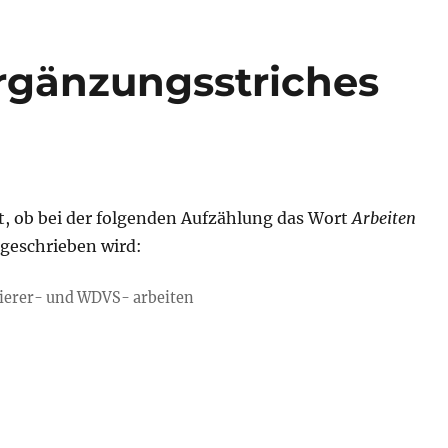
rgänzungsstriches
t, ob bei der folgenden Aufzählung das Wort
Arbeiten
ngeschrieben wird:
kierer- und WDVS- arbeiten