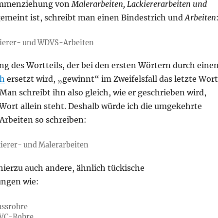
ammenziehung von
Malerarbeiten, Lackiererarbeiten und
emeint ist, schreibt man einen Bindestrich und
Arbeiten
kierer- und WDVS-Arbeiten
ng des Wortteils, der bei den ersten Wörtern durch eine
ch
ersetzt wird, „gewinnt“ im Zweifelsfall das letzte Wort
Man schreibt ihn also gleich, wie er geschrieben wird,
Wort allein steht. Deshalb würde ich die umgekehrte
Arbeiten so schreiben:
ierer- und Malerarbeiten
hierzu auch andere, ähnlich tückische
ngen wie:
ussrohre
PVC-Rohre