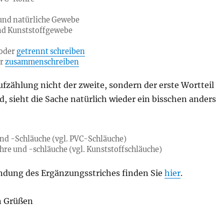
und natürliche Gewebe
nd Kunststoffgewebe
oder
getrennt schreiben
er
zusammenschreiben
fzählung nicht der zweite, sondern der erste Wortteil
, sieht die Sache natürlich wieder ein bisschen anders
d -Schläuche (vgl. PVC-Schläuche)
hre und -schläuche (vgl. Kunststoffschläuche)
dung des Ergänzungsstriches finden Sie
hier
.
n Grüßen