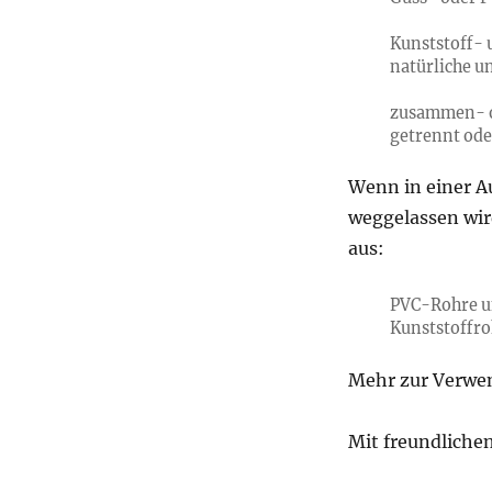
Kunststoff- 
natürliche u
zusammen- 
getrennt od
Wenn in einer Au
weggelassen wird
aus:
PVC-Rohre un
Kunststoffro
Mehr zur Verwen
Mit freundliche