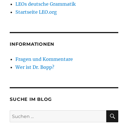
LEOs deutsche Grammatik
Startseite LEO.org
INFORMATIONEN
Fragen und Kommentare
Wer ist Dr. Bopp?
SUCHE IM BLOG
SU
Suchen
nach: