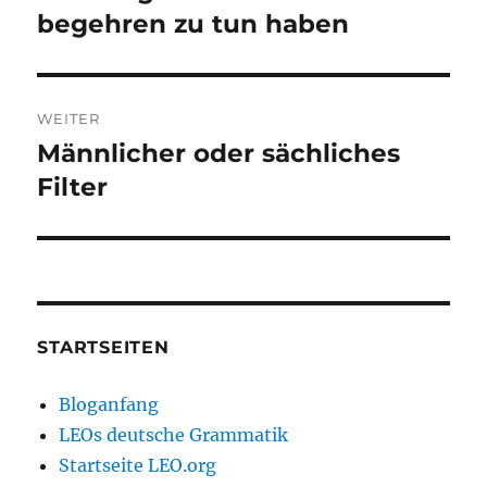
Beitrag:
begehren zu tun haben
WEITER
Männlicher oder sächliches
Nächster
Beitrag:
Filter
STARTSEITEN
Bloganfang
LEOs deutsche Grammatik
Startseite LEO.org