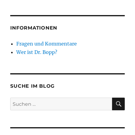
INFORMATIONEN
Fragen und Kommentare
Wer ist Dr. Bopp?
SUCHE IM BLOG
SU
Suchen
nach: