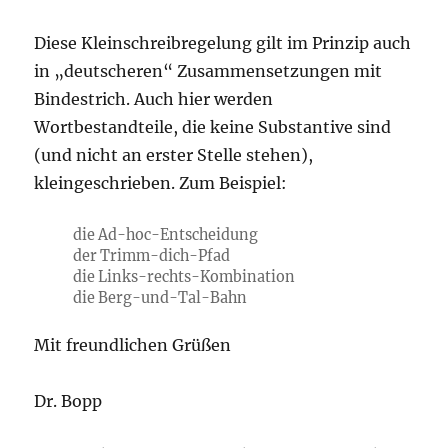
Diese Kleinschreibregelung gilt im Prinzip auch
in „deutscheren“ Zusammensetzungen mit
Bindestrich. Auch hier werden
Wortbestandteile, die keine Substantive sind
(und nicht an erster Stelle stehen),
kleingeschrieben. Zum Beispiel:
die Ad-
h
oc-Entscheidung
der Trimm-
d
ich-Pfad
die Links-
r
echts-Kombination
die Berg-
u
nd-Tal-Bahn
Mit freundlichen Grüßen
Dr. Bopp