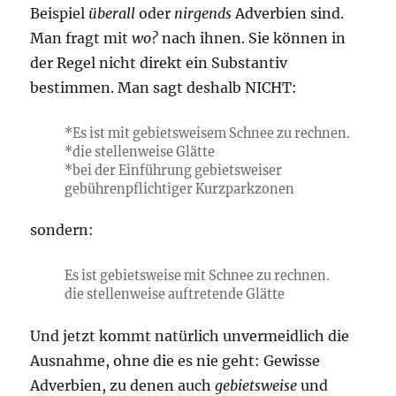
Beispiel
überall
oder
nirgends
Adverbien sind.
Man fragt mit
wo?
nach ihnen. Sie können in
der Regel nicht direkt ein Substantiv
bestimmen. Man sagt deshalb NICHT:
*Es ist mit gebietsweisem Schnee zu rechnen.
*die stellenweise Glätte
*bei der Einführung gebietsweiser
gebührenpflichtiger Kurzparkzonen
sondern:
Es ist gebietsweise mit Schnee zu rechnen.
die stellenweise auftretende Glätte
Und jetzt kommt natürlich unvermeidlich die
Ausnahme, ohne die es nie geht: Gewisse
Adverbien, zu denen auch
gebietsweise
und