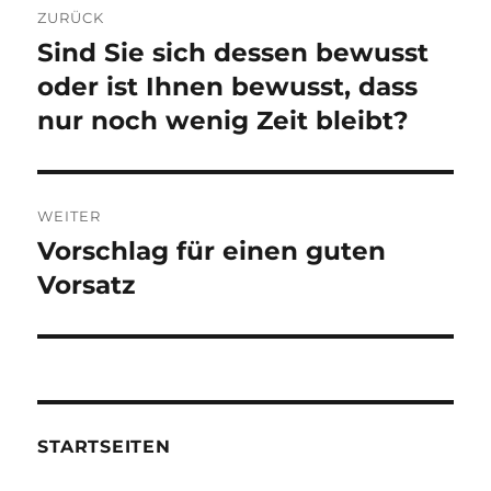
ZURÜCK
Sind Sie sich dessen bewusst
Vorheriger
Beitrag:
oder ist Ihnen bewusst, dass
nur noch wenig Zeit bleibt?
WEITER
Vorschlag für einen guten
Nächster
Beitrag:
Vorsatz
STARTSEITEN