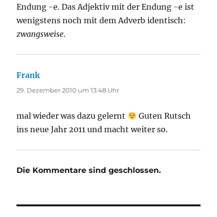
Endung -e. Das Adjektiv mit der Endung -e ist
wenigstens noch mit dem Adverb identisch:
zwangsweise
.
Frank
sagt:
29. Dezember 2010 um 13:48 Uhr
mal wieder was dazu gelernt
Guten Rutsch
ins neue Jahr 2011 und macht weiter so.
Die Kommentare sind geschlossen.
Beitragsnavigation