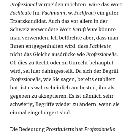
Professional
vermeiden möchten, wäre das Wort
Fachleute
(m.
Fachmann
, w.
Fachfrau
) ein guter
Ersatzkandidat. Auch das vor allem in der
Schweiz verwendete Wort
Berufsleute
könnte
man verwenden. Ich befürchte aber, dass man
Ihnen entgegenhalten wird, dass
Fachleute
nicht das Gleiche ausdrücke wie
Professionelle
.
Ob dies zu Recht oder zu Unrecht behauptet
wird, sei hier dahingestellt. Da sich der Begriff
Professionelle
, wie Sie sagen, bereits etabliert
hat, ist es wahrscheinlich am besten, ihn als
gegeben zu akzeptieren. Es ist nämlich sehr
schwierig, Begriffe wieder zu ändern, wenn sie
einmal eingebürgert sind.
Die Bedeutung
Prostituierte
hat
Professionelle