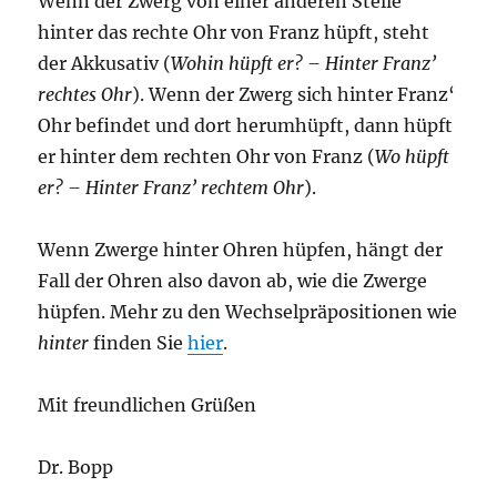
Wenn der Zwerg von einer anderen Stelle
hinter das rechte Ohr von Franz hüpft, steht
der Akkusativ (
Wohin hüpft er? – Hinter Franz’
rechtes Ohr
). Wenn der Zwerg sich hinter Franz‘
Ohr befindet und dort herumhüpft, dann hüpft
er hinter dem rechten Ohr von Franz (
Wo hüpft
er? – Hinter Franz’ rechtem Ohr
).
Wenn Zwerge hinter Ohren hüpfen, hängt der
Fall der Ohren also davon ab, wie die Zwerge
hüpfen. Mehr zu den Wechselpräpositionen wie
hinter
finden Sie
hier
.
Mit freundlichen Grüßen
Dr. Bopp