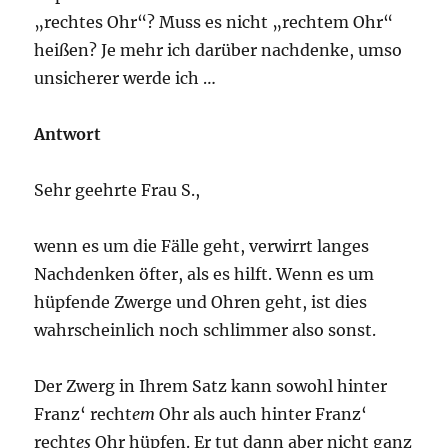
„rechtes Ohr“? Muss es nicht „rechtem Ohr“
heißen? Je mehr ich darüber nachdenke, umso
unsicherer werde ich …
Antwort
Sehr geehrte Frau S.,
wenn es um die Fälle geht, verwirrt langes
Nachdenken öfter, als es hilft. Wenn es um
hüpfende Zwerge und Ohren geht, ist dies
wahrscheinlich noch schlimmer also sonst.
Der Zwerg in Ihrem Satz kann sowohl hinter
Franz‘ recht
em
Ohr als auch hinter Franz‘
recht
es
Ohr hüpfen. Er tut dann aber nicht ganz